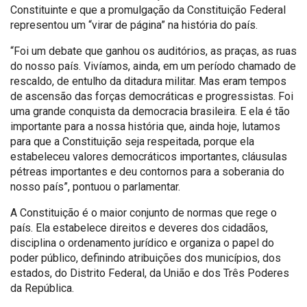
Constituinte e que a promulgação da Constituição Federal
representou um “virar de página” na história do país.
“Foi um debate que ganhou os auditórios, as praças, as ruas
do nosso país. Vivíamos, ainda, em um período chamado de
rescaldo, de entulho da ditadura militar. Mas eram tempos
de ascensão das forças democráticas e progressistas. Foi
uma grande conquista da democracia brasileira. E ela é tão
importante para a nossa história que, ainda hoje, lutamos
para que a Constituição seja respeitada, porque ela
estabeleceu valores democráticos importantes, cláusulas
pétreas importantes e deu contornos para a soberania do
nosso país”, pontuou o parlamentar.
A Constituição é o maior conjunto de normas que rege o
país. Ela estabelece direitos e deveres dos cidadãos,
disciplina o ordenamento jurídico e organiza o papel do
poder público, definindo atribuições dos municípios, dos
estados, do Distrito Federal, da União e dos Três Poderes
da República.