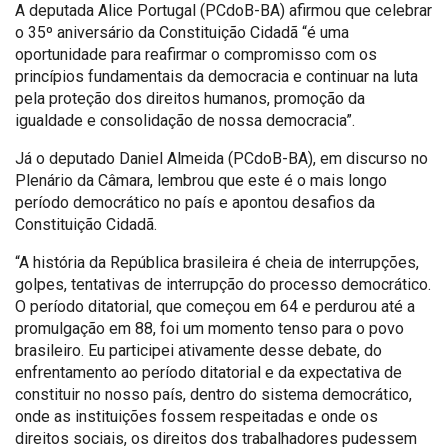
A deputada Alice Portugal (PCdoB-BA) afirmou que celebrar
o 35º aniversário da Constituição Cidadã “é uma
oportunidade para reafirmar o compromisso com os
princípios fundamentais da democracia e continuar na luta
pela proteção dos direitos humanos, promoção da
igualdade e consolidação de nossa democracia”.
Já o deputado Daniel Almeida (PCdoB-BA), em discurso no
Plenário da Câmara, lembrou que este é o mais longo
período democrático no país e apontou desafios da
Constituição Cidadã.
“A história da República brasileira é cheia de interrupções,
golpes, tentativas de interrupção do processo democrático.
O período ditatorial, que começou em 64 e perdurou até a
promulgação em 88, foi um momento tenso para o povo
brasileiro. Eu participei ativamente desse debate, do
enfrentamento ao período ditatorial e da expectativa de
constituir no nosso país, dentro do sistema democrático,
onde as instituições fossem respeitadas e onde os
direitos sociais, os direitos dos trabalhadores pudessem