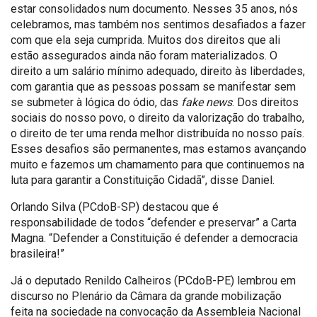
estar consolidados num documento. Nesses 35 anos, nós
celebramos, mas também nos sentimos desafiados a fazer
com que ela seja cumprida. Muitos dos direitos que ali
estão assegurados ainda não foram materializados. O
direito a um salário mínimo adequado, direito às liberdades,
com garantia que as pessoas possam se manifestar sem
se submeter à lógica do ódio, das
fake news
. Dos direitos
sociais do nosso povo, o direito da valorização do trabalho,
o direito de ter uma renda melhor distribuída no nosso país.
Esses desafios são permanentes, mas estamos avançando
muito e fazemos um chamamento para que continuemos na
luta para garantir a Constituição Cidadã”, disse Daniel.
Orlando Silva (PCdoB-SP) destacou que é
responsabilidade de todos “defender e preservar” a Carta
Magna. “Defender a Constituição é defender a democracia
brasileira!”
Já o deputado Renildo Calheiros (PCdoB-PE) lembrou em
discurso no Plenário da Câmara da grande mobilização
feita na sociedade na convocação da Assembleia Nacional