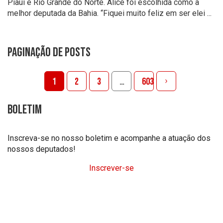
Piauí e Rio Grande do Norte. Alice foi escolhida como a
melhor deputada da Bahia. “Fiquei muito feliz em ser elei ...
Paginação de posts
1
2
3
…
603
Boletim
Inscreva-se no nosso boletim e acompanhe a atuação dos
nossos deputados!
Inscrever-se