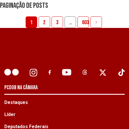
Paginação de posts
1
2
3
…
603
PCDOB NA CÂMARA
Destaques
Líder
Deputados Federais