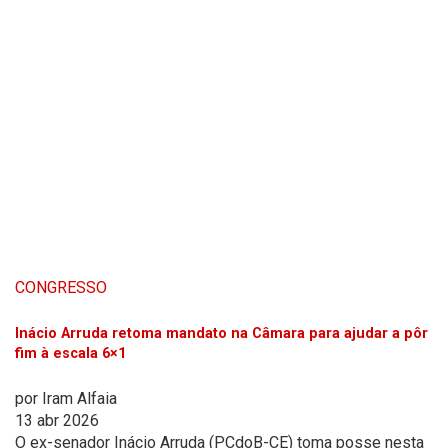
CONGRESSO
Inácio Arruda retoma mandato na Câmara para ajudar a pôr
fim à escala 6×1
por
Iram Alfaia
13 abr 2026
O ex-senador Inácio Arruda (PCdoB-CE) toma posse nesta