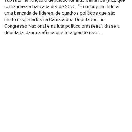
substitui na função o deputado Renildo Calheiros (PE), que
comandava a bancada desde 2025. “É um orgulho liderar
uma bancada de líderes, de quadros políticos que são
muito respeitados na Câmara dos Deputados, no
Congresso Nacional e na luta política brasileira”, disse a
deputada. Jandira afirma que terá grande resp ...