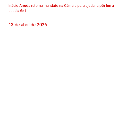
Inácio Arruda retoma mandato na Câmara para ajudar a pôr fim à
escala 6×1
13 de abril de 2026