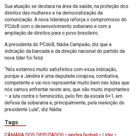
Sua atuação se destaca na área da saúde, na proteção dos
direitos das mulheres e na democratização da
comunicação. A nova liderança reforça o compromisso do
PCdoB com o desenvolvimento soberano e com a
ampliação de direitos para o povo brasileiro.
A presidenta do PCdoB, Nádia Campeão, diz que a
indicação da bancada e da direção nacional do partido da
nova líder foi feliz.
“Nós estamos muito satisfeitos com essa indicação,
porque a Jandira é uma deputada corajosa, combativa,
competente e vai nos representar muito bem nas lutas que
nós vamos enfrentar neste ano, que são muito importantes
– a luta contra o feminicídio, pelo fim da escala 6×1, em
defesa da soberania e, principalmente, pela reeleição do
presidente Lula”, diz Nádia.
Tags
CÂMARA DOS DEPUTADOS
jandira feghali
Líder