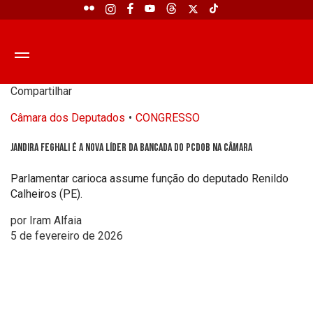
Compartilhar
Câmara dos Deputados
CONGRESSO
Jandira Feghali é a nova líder da bancada do PCdoB na Câmara
Parlamentar carioca assume função do deputado Renildo
Calheiros (PE).
por Iram Alfaia
5 de fevereiro de 2026