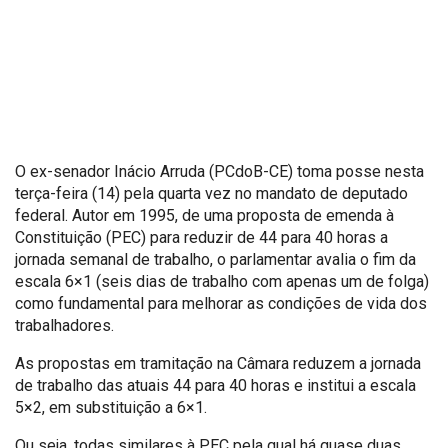
O ex-senador Inácio Arruda (PCdoB-CE) toma posse nesta
terça-feira (14) pela quarta vez no mandato de deputado
federal. Autor em 1995, de uma proposta de emenda à
Constituição (PEC) para reduzir de 44 para 40 horas a
jornada semanal de trabalho, o parlamentar avalia o fim da
escala 6×1 (seis dias de trabalho com apenas um de folga)
como fundamental para melhorar as condições de vida dos
trabalhadores.
As propostas em tramitação na Câmara reduzem a jornada
de trabalho das atuais 44 para 40 horas e institui a escala
5×2, em substituição a 6×1.
Ou seja, todas similares à PEC pela qual há quase duas