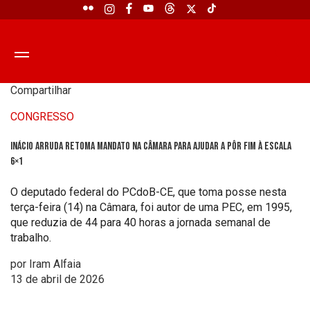
Compartilhar
CONGRESSO
Inácio Arruda retoma mandato na Câmara para ajudar a pôr fim à escala
6×1
O deputado federal do PCdoB-CE, que toma posse nesta
terça-feira (14) na Câmara, foi autor de uma PEC, em 1995,
que reduzia de 44 para 40 horas a jornada semanal de
trabalho.
por Iram Alfaia
13 de abril de 2026