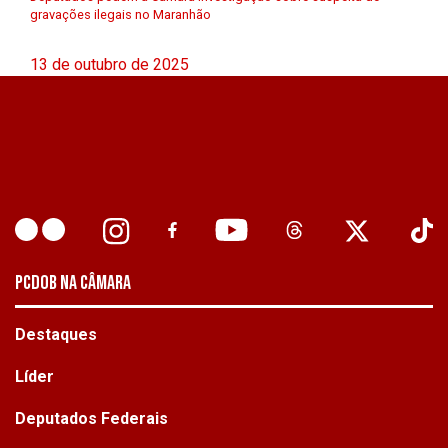
gravações ilegais no Maranhão
13 de outubro de 2025
PCDOB NA CÂMARA
Destaques
Líder
Deputados Federais