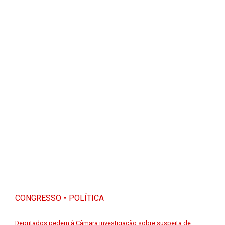
CONGRESSO
POLÍTICA
Deputados pedem à Câmara investigação sobre suspeita de