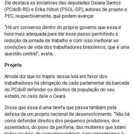
Ele destaca as iniciativas das deputadas Daiana Santos
(PCdoB-RS) e Erika Hilton (PSOL-SP), autoras de projeto e
PEC, respectivamente, que podem avançar.
“Há um consenso dentro do próprio governo que essa é
hora mais adequada para dar esse passo permitindo a
redução da jornada de trabalho e com isso melhorar as
condições de vida dos trabalhadores brasileiros, que é uma
questão central”, avalia.
Projeto
Arruda diz que no trajeto dessa luta em favor dos
trabalhadores há obrigação de cada parlamentar da bancada
do PCdoB defender os direitos da população do seu
estado, no caso dele o Ceará.
Disse que essa é uma tarefa que passa também pela
defesa de um projeto nacional de desenvolvimento. “Não há
como defender direitos dos pequenos produtores, dos
assentados, do povo da periferia, das mulheres que lutam
todos os dias, da segurança pública, sem entendermos o