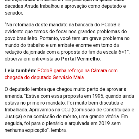
décadas Arruda trabalhou a aprovação como deputado e
senador.
“Na retomada deste mandato na bancada do PCdoB é
evidente que temos de focar nos grandes problemas do
povo brasileiro. Portanto, você tem um grave problema no
mundo do trabalho e um embate enorme em torno da
redução da jornada com a proposta do fim da escala 6×1”,
observa em entrevista ao
Portal Vermelho
.
Leia também
:
PCdoB ganha reforço na Câmara com
chegada do deputado Gervásio Maia
O deputado lembra que chegou muito perto de aprovar a
emenda. “Estive com essa proposta em 1995, quando ainda
estava no primeiro mandato. Foi muito bem discutida e
trabalhada. Aprovamos na CCJ (Comissão de Constituição e
Justiça) e na comissão de mérito, uma grande vitória. Em
seguida, foi para o plenário e arquivada em 2019 sem
nenhuma expicação”, lembra.