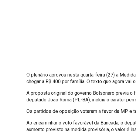
O plenário aprovou nesta quarta-feira (27) a Medida
chegar a R$ 400 por família. O texto que agora vai
A proposta original do governo Bolsonaro previa o 
deputado João Roma (PL-BA), incluiu o caráter per
Os partidos de oposição votaram a favor da MP e tent
Ao encaminhar o voto favorável da Bancada, o dep
aumento previsto na medida provisória, o valor é ins