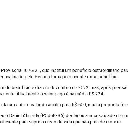
 Provisória 1076/21, que institui um benefício extraordinário par
 ser analisado pelo Senado torna permanente esse benefício.
fim do benefício extra em dezembro de 2022, mas, após pressão d
manente. Atualmente o valor pago é na média R$ 224.
aram subir o valor do auxílio para R$ 600, mas a proposta foi re
utado Daniel Almeida (PCdoB-BA) destacou a necessidade de um
uficiente para suprir o custo de vida que não para de crescer.