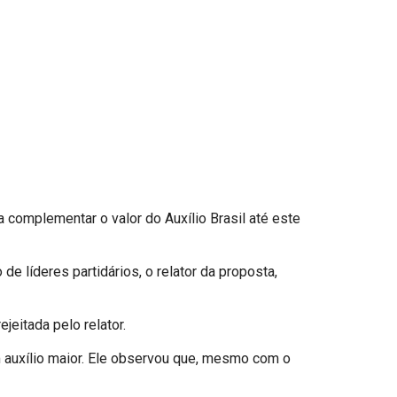
a complementar o valor do Auxílio Brasil até este
e líderes partidários, o relator da proposta,
jeitada pelo relator.
 auxílio maior. Ele observou que, mesmo com o