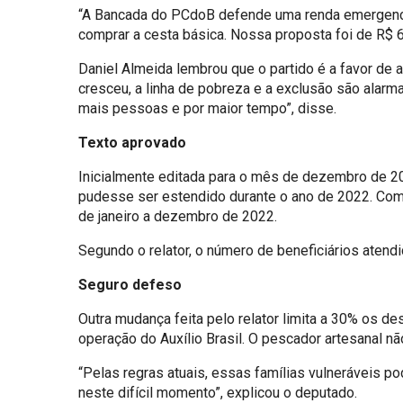
“A Bancada do PCdoB defende uma renda emergenci
comprar a cesta básica. Nossa proposta foi de R$ 60
Daniel Almeida lembrou que o partido é a favor de 
cresceu, a linha de pobreza e a exclusão são alarm
mais pessoas e por maior tempo”, disse.
Texto aprovado
Inicialmente editada para o mês de dezembro de 2
pudesse ser estendido durante o ano de 2022. Com
de janeiro a dezembro de 2022.
Segundo o relator, o número de beneficiários atend
Seguro defeso
Outra mudança feita pelo relator limita a 30% os 
operação do Auxílio Brasil. O pescador artesanal 
“Pelas regras atuais, essas famílias vulneráveis p
neste difícil momento”, explicou o deputado.