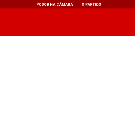
PCDOB NA CÂMARA
O PARTIDO