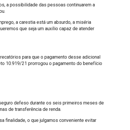
s, a possibilidade das pessoas continuarem a
ou.
mprego, a carestia está um absurdo, a miséria
 queremos que seja um auxílio capaz de atender
recatórios para que o pagamento desse adicional
eto 10.919/21 prorrogou o pagamento do benefício
 seguro defeso durante os seis primeiros meses de
as de transferência de renda.
a finalidade, o que julgamos conveniente evitar