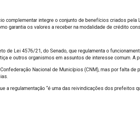
io complementar integre o conjunto de benefícios criados pela 
mo garantia os valores a receber na modalidade de crédito con
eto de Lei 4576/21, do Senado, que regulamenta o funcionament
tiça e outros organismos em assuntos de interesse comum. A pr
Confederação Nacional de Municípios (CNM), mas por falta de pr
ias.
que a regulamentação “é uma das reivindicações dos prefeitos q