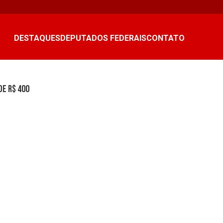
DESTAQUES
DEPUTADOS FEDERAIS
CONTATO
de R$ 400