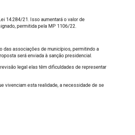
Lei 14.284/21. Isso aumentará o valor de
signado, permitida pela MP 1106/22.
o das associações de municípios, permitindo a
oposta será enviada à sanção presidencial.
evisão legal elas têm dificuldades de representar
ue vivenciam esta realidade, a necessidade de se