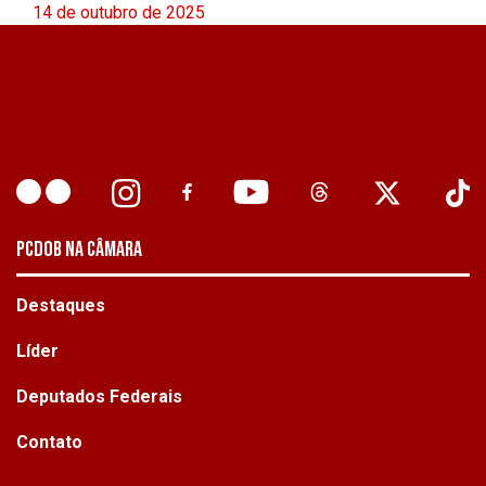
14 de outubro de 2025
PCDOB NA CÂMARA
Destaques
Líder
Deputados Federais
Contato