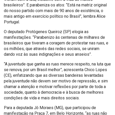
brasileiros”. E parabeniza os atos: “Está na matriz original
do nosso partido com mais de 90 anos de existência, o
mais antigo em exercício político no Brasil”, lembra Alice
Portugal.
O deputado Protógenes Queiroz (SP) elogia as
manifestações. “Parabenizo às centenas de milhares de
brasileiros que tiveram a coragem de protestar nas ruas, e
os milhões, que através das redes sociais, se uniram
dando voz às suas indignações e seus anseios”.
“A juventude que ganha as ruas merece respeito, na luta que
se renova, por um Brasil melhor”, acrescenta Chico Lopes
(CE), enfatizando que as diversas bandeiras levantadas
pela juventude não devem ser motivo de repressão, e sim
chamar a atenção e motivar reflexões por parte de toda a
sociedade, quanto à democracia e à busca de melhores
condições de vida e mais direitos sociais.
Para a deputada Jô Moraes (MG), que participou de
manifestação na Praça 7, em Belo Horizonte, “as ruas não