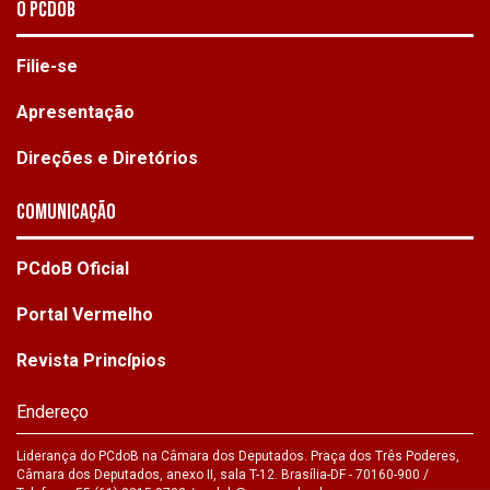
O PCdoB
Filie-se
Apresentação
Direções e Diretórios
Comunicação
PCdoB Oficial
Portal Vermelho
Revista Princípios
Endereço
Liderança do PCdoB na Câmara dos Deputados. Praça dos Três Poderes,
Câmara dos Deputados, anexo II, sala T-12. Brasília-DF - 70160-900 /