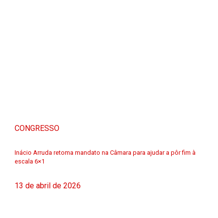
CONGRESSO
Inácio Arruda retoma mandato na Câmara para ajudar a pôr fim à
escala 6×1
13 de abril de 2026