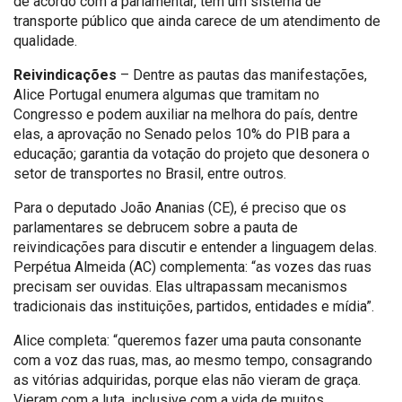
de acordo com a parlamentar, têm um sistema de
transporte público que ainda carece de um atendimento de
qualidade.
Reivindicações
– Dentre as pautas das manifestações,
Alice Portugal enumera algumas que tramitam no
Congresso e podem auxiliar na melhora do país, dentre
elas, a aprovação no Senado pelos 10% do PIB para a
educação; garantia da votação do projeto que desonera o
setor de transportes no Brasil, entre outros.
Para o deputado João Ananias (CE), é preciso que os
parlamentares se debrucem sobre a pauta de
reivindicações para discutir e entender a linguagem delas.
Perpétua Almeida (AC) complementa: “as vozes das ruas
precisam ser ouvidas. Elas ultrapassam mecanismos
tradicionais das instituições, partidos, entidades e mídia”.
Alice completa: “queremos fazer uma pauta consonante
com a voz das ruas, mas, ao mesmo tempo, consagrando
as vitórias adquiridas, porque elas não vieram de graça.
Vieram com a luta, inclusive com a vida de muitos