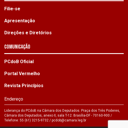
Filie-se
Apresentação
Direções e Diretórios
Comunicação
PCdoB Oficial
Portal Vermelho
Revista Princípios
Endereço
Liderança do PCdoB na Câmara dos Deputados. Praça dos Três Poderes,
Câmara dos Deputados, anexo II, sala T-12. Brasília-DF - 70160-900 /
Telefone: 55 (61) 3215-9732 /
pcdob@camara.leg.br