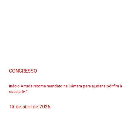
CONGRESSO
Inácio Arruda retoma mandato na Câmara para ajudar a pôr fim à
escala 6×1
13 de abril de 2026