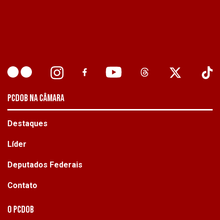
PCDOB NA CÂMARA
Destaques
Líder
Deputados Federais
Contato
O PCdoB