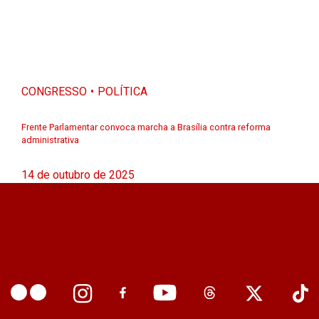
CONGRESSO
POLÍTICA
Frente Parlamentar convoca marcha a Brasília contra reforma
administrativa
14 de outubro de 2025