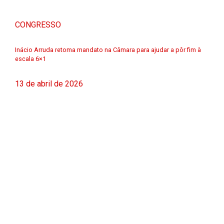
CONGRESSO
Inácio Arruda retoma mandato na Câmara para ajudar a pôr fim à
escala 6×1
13 de abril de 2026