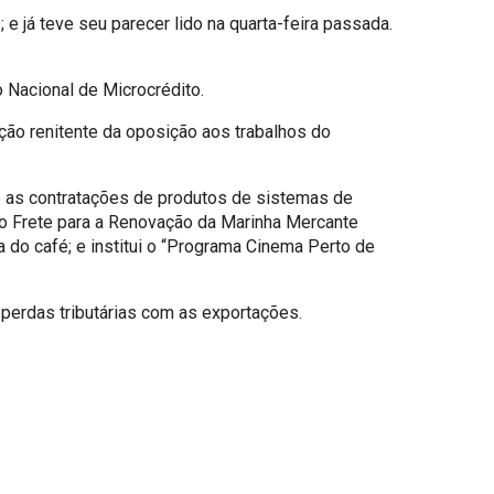
 já teve seu parecer lido na quarta-feira passada.
 Nacional de Microcrédito.
ção renitente da oposição aos trabalhos do
 e as contratações de produtos de sistemas de
l ao Frete para a Renovação da Marinha Mercante
o café; e institui o “Programa Cinema Perto de
perdas tributárias com as exportações.