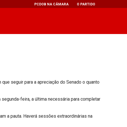
PCDOB NA CÂMARA
O PARTIDO
m que seguir para a apreciação do Senado o quanto
 segunda-feira, a última necessária para completar
m a pauta. Haverá sessões extraordinárias na