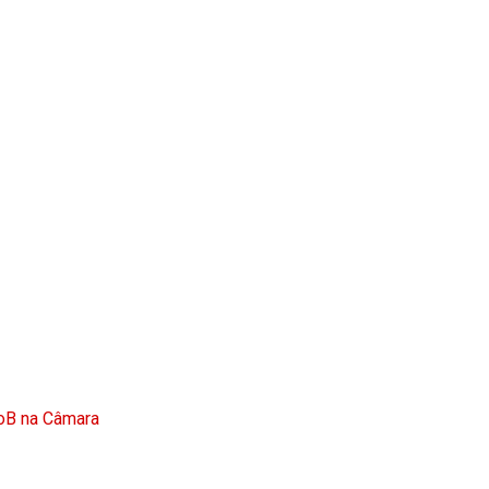
doB na Câmara