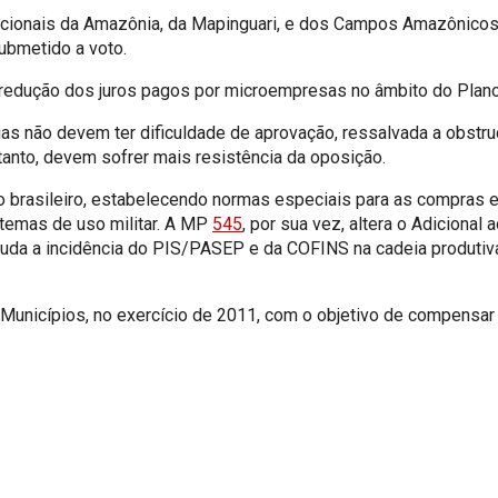
acionais da Amazônia, da Mapinguari, e dos Campos Amazônicos; e
ubmetido a voto.
 redução dos juros pagos por microempresas no âmbito do Plano
as não devem ter dificuldade de aprovação, ressalvada a obstru
ntanto, devem sofrer mais resistência da oposição.
do brasileiro, estabelecendo normas especiais para as compras
temas de uso militar. A MP
545
, por sua vez, altera o Adiciona
a a incidência do PIS/PASEP e da COFINS na cadeia produtiva d
Municípios, no exercício de 2011, com o objetivo de compensar 