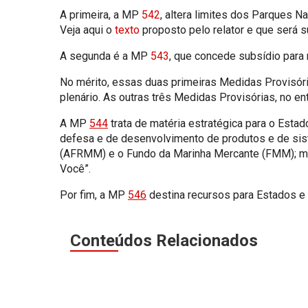
A primeira, a MP
542
, altera limites dos Parques N
Veja aqui o
texto
proposto pelo relator e que será s
A segunda é a MP
543
, que concede subsídio para
No mérito, essas duas primeiras Medidas Provisóri
plenário. As outras três Medidas Provisórias, no e
A MP
544
trata de matéria estratégica para o Esta
defesa e de desenvolvimento de produtos e de sis
(AFRMM) e o Fundo da Marinha Mercante (FMM); mud
Você”.
Por fim, a MP
546
destina recursos para Estados e 
Conteúdos Relacionados