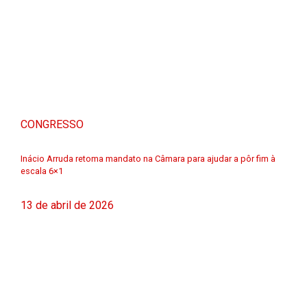
CONGRESSO
Inácio Arruda retoma mandato na Câmara para ajudar a pôr fim à
escala 6×1
13 de abril de 2026