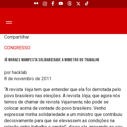
Compartilhar
CONGRESSO
Jô Moraes manifesta solidariedade a ministro do Trabalho
por hacklab
8 de novembro de 2011
“A revista
Veja
tem que entender que ela foi derrotada pelo
povo brasileiro nas eleições. A revista
Veja
, que agora nós
temos de chamar de revista
Vejamente
, não pode se
colocar acima da vontade do povo brasileiro. Venho
expressar minha solidariedade a um ministro que contribuiu
decisivamente para que se elevassem as condições na
relação entre trabalho e capital”, disse ela, anexando ao seu