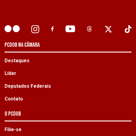
PCDOB NA CÂMARA
Destaques
Líder
Deputados Federais
Contato
O PCdoB
Filie-se