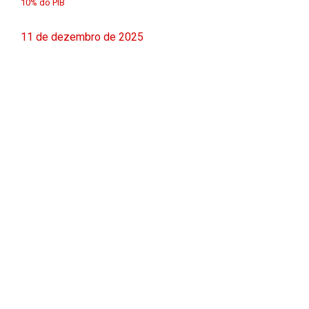
10% do PIB
11 de dezembro de 2025