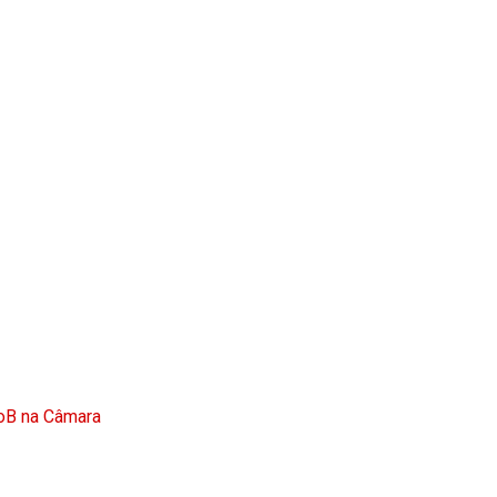
doB na Câmara