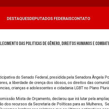
DESTAQUES
DEPUTADOS FEDERAIS
CONTATO
lecimento das politicas de gênero, direitos humanos e combate
cipativa do Senado Federal, presidida pela Senadora Ângela Po
eres, a liberdade de crença dos idosos, os direitos das comunid
ências, crianças e adolescentes e cidadania LGBT no Plano Plu
omissão Mista de Orçamento, declarou que irá lutar pela amplia
o dos recursos da Secretaria de Políticas para as Mulheres, Se