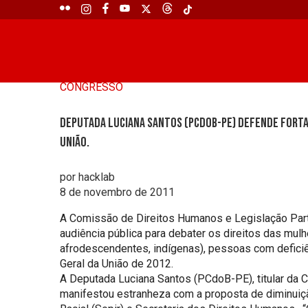
CONGRESSO
Deputada Luciana Santos (PCdoB-PE) defende forta
União.
por hacklab
8 de novembro de 2011
A Comissão de Direitos Humanos e Legislação Parti
audiência pública para debater os direitos das mulh
afrodescendentes, indígenas), pessoas com defici
Geral da União de 2012.
A Deputada Luciana Santos (PCdoB-PE), titular da C
manifestou estranheza com a proposta de diminuiçã