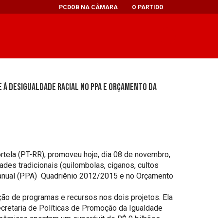
PCDOB NA CÂMARA
O PARTIDO
 à desigualdade racial no PPA e Orçamento da
rtela (PT-RR), promoveu hoje, dia 08 de novembro,
ades tradicionais (quilombolas, ciganos, cultos
rianual (PPA) Quadriênio 2012/2015 e no Orçamento
ção de programas e recursos nos dois projetos. Ela
cretaria de Políticas de Promoção da Igualdade