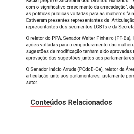
Racial (Sepir) e Secretaria dos Direitos Humanos.
com o significativo crescimento da arrecadação”, d
as políticas públicas voltadas para as mulheres “a
Estiveram presentes representantes da Articulação
representantes dos segmentos LGBTs e da Secretar
O relator do PPA, Senador Walter Pinheiro (PT-Ba)
ações voltadas para o empoderamento das mulheres
sugestões de modificação tenham sido aprovadas
aprovação das sugestões juntos aos parlamentares
O Senador Inácio Arruda (PCdoB-Ce), relator da Áre
articulação junto aos parlamentares, justamente 
setor.
Conteúdos Relacionados