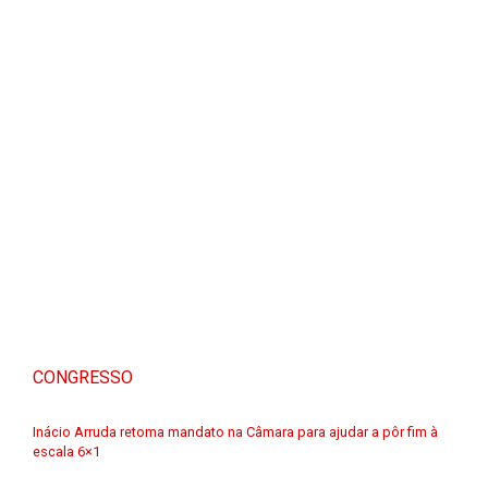
CONGRESSO
Inácio Arruda retoma mandato na Câmara para ajudar a pôr fim à
escala 6×1