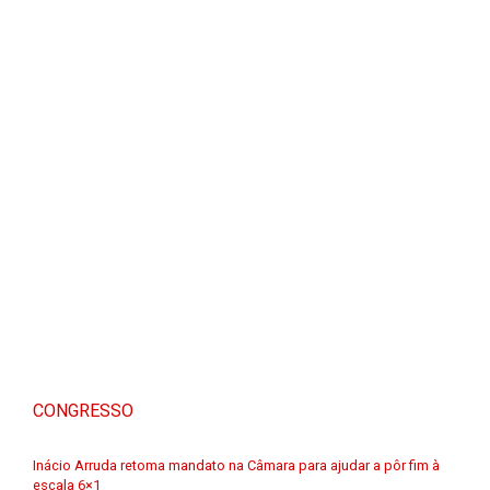
CONGRESSO
Inácio Arruda retoma mandato na Câmara para ajudar a pôr fim à
escala 6×1