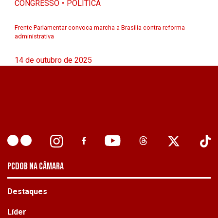
CONGRESSO
POLÍTICA
Frente Parlamentar convoca marcha a Brasília contra reforma
administrativa
14 de outubro de 2025
PCDOB NA CÂMARA
Destaques
Líder