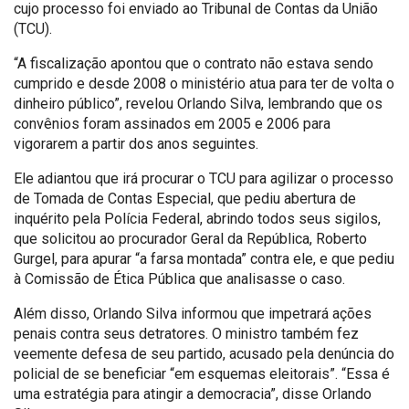
cujo processo foi enviado ao Tribunal de Contas da União
(TCU).
“A fiscalização apontou que o contrato não estava sendo
cumprido e desde 2008 o ministério atua para ter de volta o
dinheiro público”, revelou Orlando Silva, lembrando que os
convênios foram assinados em 2005 e 2006 para
vigorarem a partir dos anos seguintes.
Ele adiantou que irá procurar o TCU para agilizar o processo
de Tomada de Contas Especial, que pediu abertura de
inquérito pela Polícia Federal, abrindo todos seus sigilos,
que solicitou ao procurador Geral da República, Roberto
Gurgel, para apurar “a farsa montada” contra ele, e que pediu
à Comissão de Ética Pública que analisasse o caso.
Além disso, Orlando Silva informou que impetrará ações
penais contra seus detratores. O ministro também fez
veemente defesa de seu partido, acusado pela denúncia do
policial de se beneficiar “em esquemas eleitorais”. “Essa é
uma estratégia para atingir a democracia”, disse Orlando