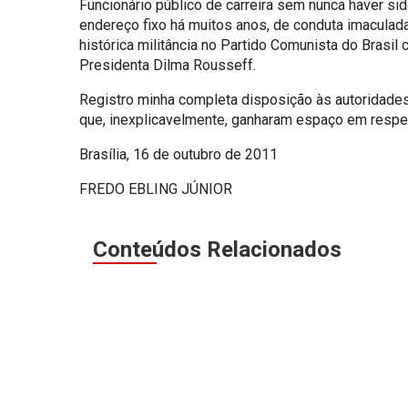
Funcionário público de carreira sem nunca haver si
endereço fixo há muitos anos, de conduta imaculada
histórica militância no Partido Comunista do Brasil 
Presidenta Dilma Rousseff.
Registro minha completa disposição às autoridades
que, inexplicavelmente, ganharam espaço em respe
Brasília, 16 de outubro de 2011
FREDO EBLING JÚNIOR
Conteúdos Relacionados