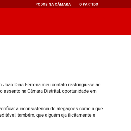
PCDOB NA CÂMARA
O PARTIDO
 João Dias Ferreira meu contato restringiu-se ao
o assento na Câmara Distrital, oportunidade em
erificar a inconsistência de alegações como a que
ditável, também, que alguém aja ilicitamente e