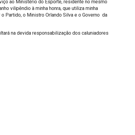
rviço ao Ministério do Esporte, residente no mesmo
ho vilipêndio à minha honra, que utiliza minha
r o Partido, o Ministro Orlando Silva e o Governo da
ltará na devida responsabilização dos caluniadores