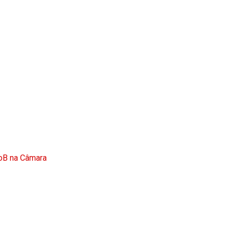
doB na Câmara