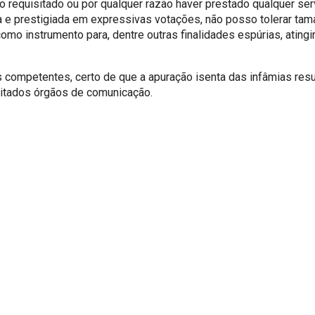
do requisitado ou por qualquer razão haver prestado qualquer se
 e prestigiada em expressivas votações, não posso tolerar taman
como instrumento para, dentre outras finalidades espúrias, atingi
 competentes, certo de que a apuração isenta das infâmias resu
itados órgãos de comunicação.