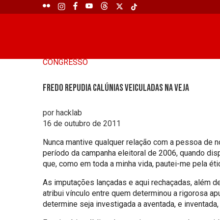
CONGRESSO
Fredo repudia calúnias veiculadas na Veja
por hacklab
16 de outubro de 2011
Nunca mantive qualquer relação com a pessoa de no
período da campanha eleitoral de 2006, quando dis
que, como em toda a minha vida, pautei-me pela étic
As imputações lançadas e aqui rechaçadas, além de 
atribui vínculo entre quem determinou a rigorosa a
determine seja investigada a aventada, e inventada, i