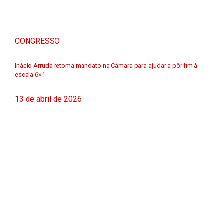
CONGRESSO
Inácio Arruda retoma mandato na Câmara para ajudar a pôr fim à
escala 6×1
13 de abril de 2026