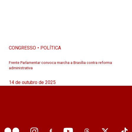
CONGRESSO
POLÍTICA
Frente Parlamentar convoca marcha a Brasília contra reforma
administrativa
14 de outubro de 2025