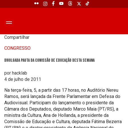
Compartilhar
CONGRESSO
Divulgada pauta da Comissão de Educação desta semana
por hacklab
4 de julho de 2011
Na terça-feira, 5, a partir das 17 horas, no Auditório Nereu
Ramos, será lançada da Frente Parlamentar em Defesa do
Audiovisual. Participam do lançamento o presidente da
Câmara dos Deputados, deputado Marco Maia (PT/RS), a
ministra da Cultura, Ana de Hollanda, a presidente da
Comissão de Educação e Cultura, deputada Fátima Bezerra
(PT/RN) e o diretor-presidente da Agência Nacional de