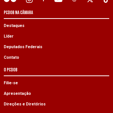
PCDOB NA CÂMARA
Destaques
Líder
Deputados Federais
Contato
O PCdoB
Filie-se
Apresentação
Direções e Diretórios