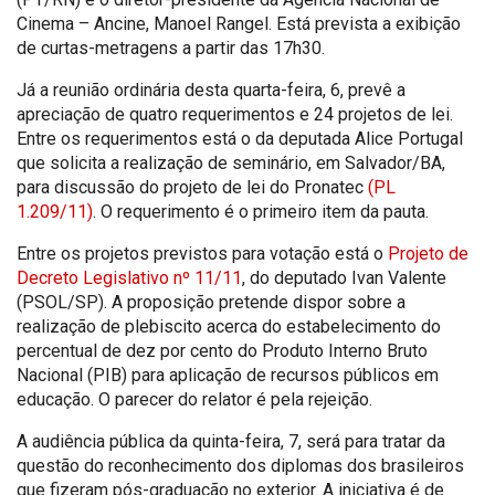
Cinema – Ancine, Manoel Rangel. Está prevista a exibição
de curtas-metragens a partir das 17h30.
Já a reunião ordinária desta quarta-feira, 6, prevê a
apreciação de quatro requerimentos e 24 projetos de lei.
Entre os requerimentos está o da deputada Alice Portugal
que solicita a realização de seminário, em Salvador/BA,
para discussão do projeto de lei do Pronatec
(PL
1.209/11)
. O requerimento é o primeiro item da pauta.
Entre os projetos previstos para votação está o
Projeto de
Decreto Legislativo nº 11/11
, do deputado Ivan Valente
(PSOL/SP). A proposição pretende dispor sobre a
realização de plebiscito acerca do estabelecimento do
percentual de dez por cento do Produto Interno Bruto
Nacional (PIB) para aplicação de recursos públicos em
educação. O parecer do relator é pela rejeição.
A audiência pública da quinta-feira, 7, será para tratar da
questão do reconhecimento dos diplomas dos brasileiros
que fizeram pós-graduação no exterior. A iniciativa é de