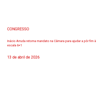
CONGRESSO
Inácio Arruda retoma mandato na Câmara para ajudar a pôr fim à
escala 6×1
13 de abril de 2026