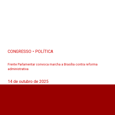
CONGRESSO
POLÍTICA
Frente Parlamentar convoca marcha a Brasília contra reforma
administrativa
14 de outubro de 2025