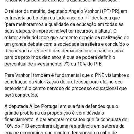
O relator da matéria, deputado Angelo Vanhoni (PT/PR) em
entrevista ao boletim da Liderança do PT destacou que
“para melhorarmos a qualidade da educação em todas as
suas etapas, é imprescindível ter recursos à altura”. O
relator ainda defende que somente depois da realização de
um grande debate com a sociedade brasileira e concluído o
diagnóstico a respeito das demandas que o país precisa
para os próximos dez anos é que se poderá definir o
percentual de investimento: 7% ou 10% do PIB.
Para Vanhoni também é fundamental que o PNE vislumbre a
construção da valorização do professor, pois ele, no seu
entender, é o centro nervoso do processo educacional que
será construído.
A deputada Alice Portugal em sua fala defendeu que o
grande problema da proposição é sem dúvida o
financiamento. A parlamentar ressaltou que “a conquista de
10% do PIB encontrará alguma resistência em setores da
equipe econômica, que mantem tensionado o cabo de