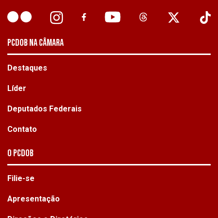
PCDOB NA CÂMARA
Destaques
Líder
Deputados Federais
Contato
O PCdoB
Filie-se
Apresentação