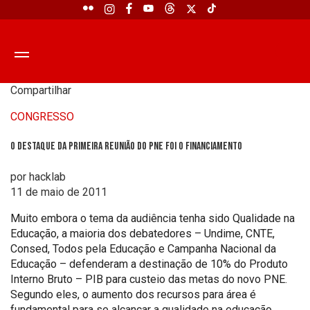
Compartilhar
CONGRESSO
O destaque da primeira reunião do PNE foi o financiamento
por hacklab
11 de maio de 2011
Muito embora o tema da audiência tenha sido Qualidade na
Educação, a maioria dos debatedores – Undime, CNTE,
Consed, Todos pela Educação e Campanha Nacional da
Educação – defenderam a destinação de 10% do Produto
Interno Bruto – PIB para custeio das metas do novo PNE.
Segundo eles, o aumento dos recursos para área é
fundamental para se alcançar a qualidade na educação.