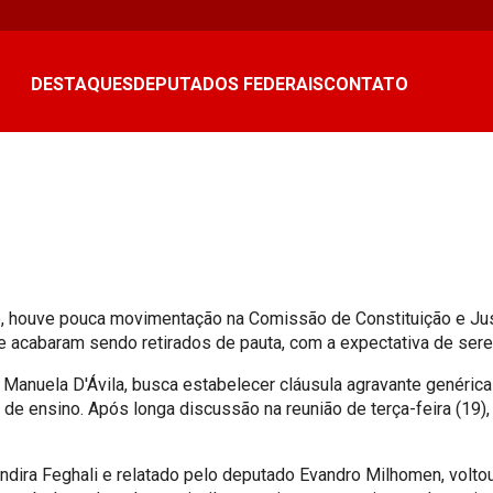
DESTAQUES
DEPUTADOS FEDERAIS
CONTATO
 houve pouca movimentação na Comissão de Constituição e Jus
 acabaram sendo retirados de pauta, com a expectativa de ser
a Manuela D'Ávila, busca estabelecer cláusula agravante genérica
 ensino. Após longa discussão na reunião de terça-feira (19), f
Jandira Feghali e relatado pelo deputado Evandro Milhomen, volt