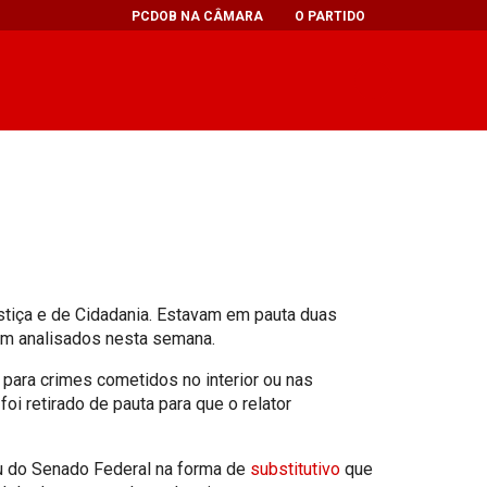
PCDOB NA CÂMARA
O PARTIDO
tiça e de Cidadania. Estavam em pauta duas
em analisados nesta semana.
 para crimes cometidos no interior ou nas
oi retirado de pauta para que o relator
ou do Senado Federal na forma de
substitutivo
que