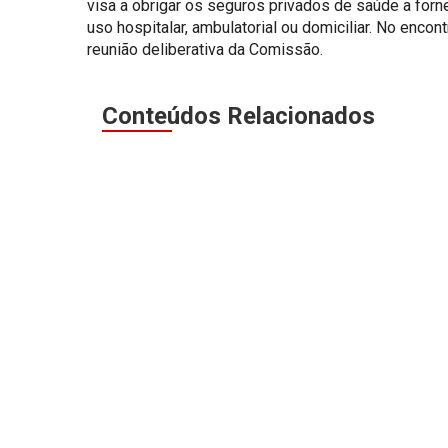
visa a obrigar os seguros privados de saúde a forn
uso hospitalar, ambulatorial ou domiciliar. No encon
reunião deliberativa da Comissão.
Conteúdos Relacionados