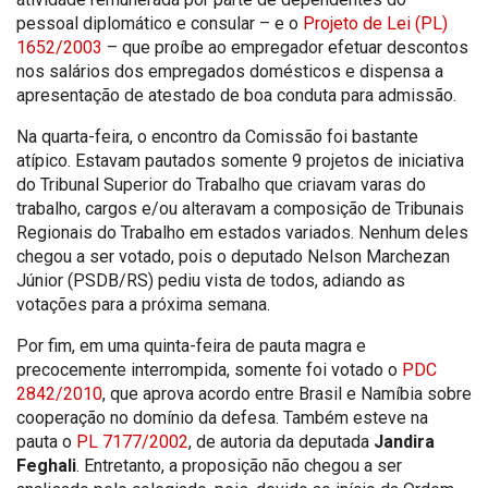
pessoal diplomático e consular – e o
Projeto de Lei (PL)
1652/2003
– que proíbe ao empregador efetuar descontos
nos salários dos empregados domésticos e dispensa a
apresentação de atestado de boa conduta para admissão.
Na quarta-feira, o encontro da Comissão foi bastante
atípico. Estavam pautados somente 9 projetos de iniciativa
do Tribunal Superior do Trabalho que criavam varas do
trabalho, cargos e/ou alteravam a composição de Tribunais
Regionais do Trabalho em estados variados. Nenhum deles
chegou a ser votado, pois o deputado Nelson Marchezan
Júnior (PSDB/RS) pediu vista de todos, adiando as
votações para a próxima semana.
Por fim, em uma quinta-feira de pauta magra e
precocemente interrompida, somente foi votado o
PDC
2842/2010
, que aprova acordo entre Brasil e Namíbia sobre
cooperação no domínio da defesa. Também esteve na
pauta o
PL 7177/2002
, de autoria da deputada
Jandira
Feghali
. Entretanto, a proposição não chegou a ser