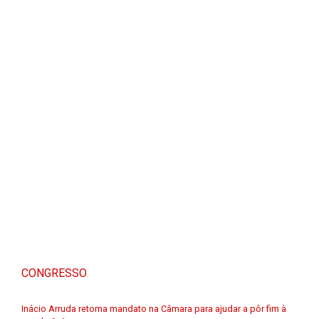
CONGRESSO
Inácio Arruda retoma mandato na Câmara para ajudar a pôr fim à