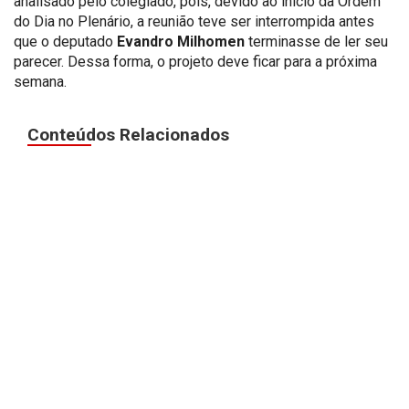
analisado pelo colegiado, pois, devido ao início da Ordem
do Dia no Plenário, a reunião teve ser interrompida antes
que o deputado
Evandro Milhomen
terminasse de ler seu
parecer. Dessa forma, o projeto deve ficar para a próxima
semana.
Conteúdos Relacionados