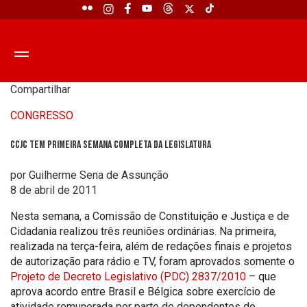
Compartilhar
CONGRESSO
CCJC tem primeira semana completa da legislatura
por Guilherme Sena de Assunção
8 de abril de 2011
Nesta semana, a Comissão de Constituição e Justiça e de
Cidadania realizou três reuniões ordinárias. Na primeira,
realizada na terça-feira, além de redações finais e projetos
de autorização para rádio e TV, foram aprovados somente o
Projeto de Decreto Legislativo (PDC) 2837/2010
– que
aprova acordo entre Brasil e Bélgica sobre exercício de
atividade remunerada por parte de dependentes do