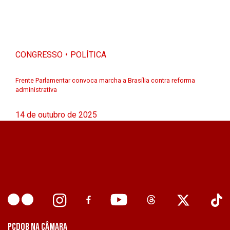
CONGRESSO
POLÍTICA
Frente Parlamentar convoca marcha a Brasília contra reforma
administrativa
14 de outubro de 2025
PCDOB NA CÂMARA