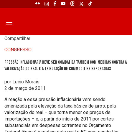
Compartilhar
CONGRESSO
Pressão inflacionária deve ser combatida também com medidas contra a
valorização do real e a tributação de commodities exportadas
por Lecio Morais
2 de março de 2011
A reação a essa pressão inflacionária vem sendo
amenizada pela elevação da taxa básica de juros, pela
valorização do real – que torna menor os preços de
importações – e, a partir do início de 2011 por cortes
substanciais em despesas correntes no Orçamento
Federal. Esse é o motivo pelo qual o BC vem sendo tão