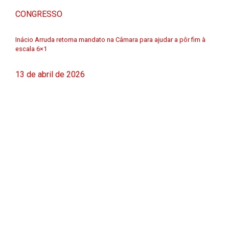
CONGRESSO
Inácio Arruda retoma mandato na Câmara para ajudar a pôr fim à
escala 6×1
13 de abril de 2026