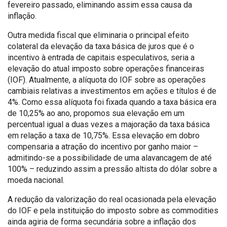
fevereiro passado, eliminando assim essa causa da
inflação.
Outra medida fiscal que eliminaria o principal efeito
colateral da elevação da taxa básica de juros que é o
incentivo à entrada de capitais especulativos, seria a
elevação do atual imposto sobre operações financeiras
(IOF). Atualmente, a alíquota do IOF sobre as operações
cambiais relativas a investimentos em ações e títulos é de
4%. Como essa alíquota foi fixada quando a taxa básica era
de 10,25% ao ano, propomos sua elevação em um
percentual igual a duas vezes a majoração da taxa básica
em relação a taxa de 10,75%. Essa elevação em dobro
compensaria a atração do incentivo por ganho maior –
admitindo-se a possibilidade de uma alavancagem de até
100% – reduzindo assim a pressão altista do dólar sobre a
moeda nacional.
A redução da valorização do real ocasionada pela elevação
do IOF e pela instituição do imposto sobre as commodities
ainda agiria de forma secundária sobre a inflação dos