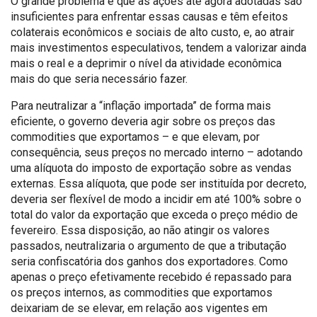
O grande problema é que as ações até agora adotadas são
insuficientes para enfrentar essas causas e têm efeitos
colaterais econômicos e sociais de alto custo, e, ao atrair
mais investimentos especulativos, tendem a valorizar ainda
mais o real e a deprimir o nível da atividade econômica
mais do que seria necessário fazer.
Para neutralizar a “inflação importada” de forma mais
eficiente, o governo deveria agir sobre os preços das
commodities que exportamos – e que elevam, por
consequência, seus preços no mercado interno – adotando
uma alíquota do imposto de exportação sobre as vendas
externas. Essa alíquota, que pode ser instituída por decreto,
deveria ser flexível de modo a incidir em até 100% sobre o
total do valor da exportação que exceda o preço médio de
fevereiro. Essa disposição, ao não atingir os valores
passados, neutralizaria o argumento de que a tributação
seria confiscatória dos ganhos dos exportadores. Como
apenas o preço efetivamente recebido é repassado para
os preços internos, as commodities que exportamos
deixariam de se elevar, em relação aos vigentes em