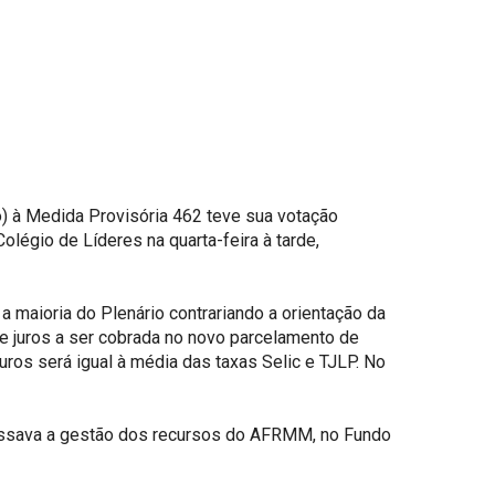
) à Medida Provisória 462 teve sua votação
olégio de Líderes na quarta-feira à tarde,
maioria do Plenário contrariando a orientação da
de juros a ser cobrada no novo parcelamento de
uros será igual à média das taxas Selic e TJLP. No
ngessava a gestão dos recursos do AFRMM, no Fundo