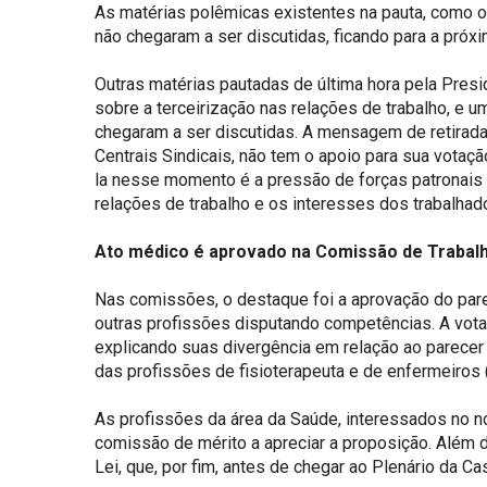
As matérias polêmicas existentes na pauta, como o A
não chegaram a ser discutidas, ficando para a próx
Outras matérias pautadas de última hora pela Pres
sobre a terceirização nas relações de trabalho, e 
chegaram a ser discutidas. A mensagem de retirada 
Centrais Sindicais, não tem o apoio para sua votaç
la nesse momento é a pressão de forças patronais pa
relações de trabalho e os interesses dos trabalhad
Ato médico é aprovado na Comissão de Trabal
Nas comissões, o destaque foi a aprovação do pare
outras profissões disputando competências. A vot
explicando suas divergência em relação ao parecer
das profissões de fisioterapeuta e de enfermeiros 
As profissões da área da Saúde, interessados no n
comissão de mérito a apreciar a proposição. Além 
Lei, que, por fim, antes de chegar ao Plenário da 