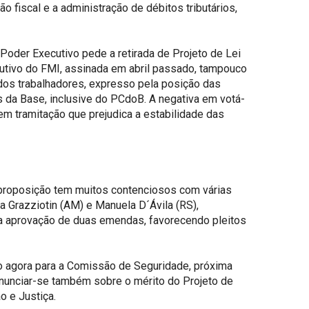
 fiscal e a administração de débitos tributários,
Poder Executivo pede a retirada de Projeto de Lei
itutivo do FMI, assinada em abril passado, tampouco
 dos trabalhadores, expresso pela posição das
os da Base, inclusive do PCdoB. A negativa em votá-
 em tramitação que prejudica a estabilidade das
 proposição tem muitos contenciosos com várias
Grazziotin (AM) e Manuela D´Ávila (RS),
 a aprovação de duas emendas, favorecendo pleitos
ão agora para a Comissão de Seguridade, próxima
nunciar-se também sobre o mérito do Projeto de
o e Justiça.