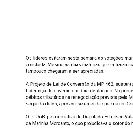
Os líderes evitaram nesta semana as votações mais
concluída. Mesmo as duas matérias que entraram na p
tampouco chegaram a ser apreciadas.
A Projeto de Lei de Conversão da MP 462, sustenta
Liderança do governo em dois destaques. No primeir
débitos tributários na renegociação prevista pela M
segundo deles, aprovou-se emenda que cria um Com
O PCdoB, pela iniciativa do Deputado Edmilson Val
da Marinha Mercante, o que prejudicava o setor de 