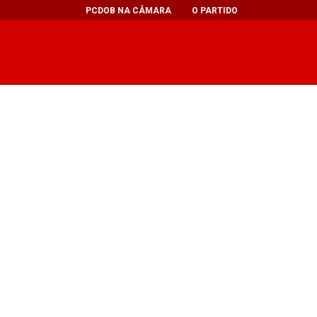
PCDOB NA CÂMARA
O PARTIDO