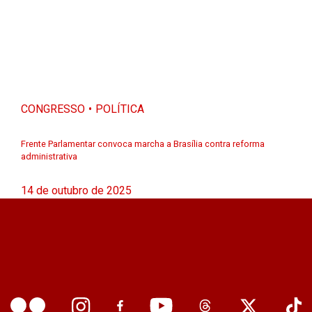
CONGRESSO
POLÍTICA
Frente Parlamentar convoca marcha a Brasília contra reforma
administrativa
14 de outubro de 2025