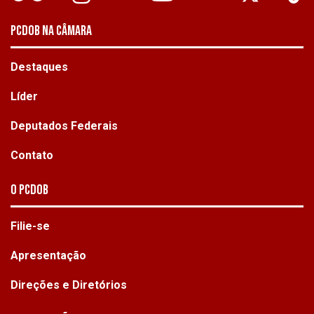
PCDOB NA CÂMARA
Destaques
Líder
Deputados Federais
Contato
O PCdoB
Filie-se
Apresentação
Direções e Diretórios