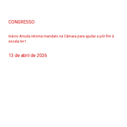
CONGRESSO
Inácio Arruda retoma mandato na Câmara para ajudar a pôr fim à
escala 6×1
13 de abril de 2026