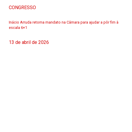
CONGRESSO
Inácio Arruda retoma mandato na Câmara para ajudar a pôr fim à
escala 6×1
13 de abril de 2026