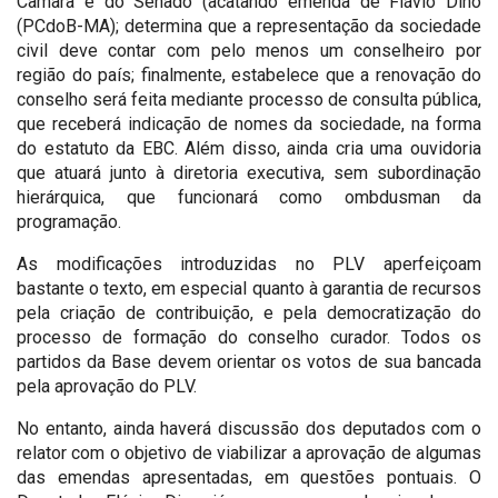
Câmara e do Senado (acatando emenda de Flávio Dino
(PCdoB-MA); determina que a representação da sociedade
civil deve contar com pelo menos um conselheiro por
região do país; finalmente, estabelece que a renovação do
conselho será feita mediante processo de consulta pública,
que receberá indicação de nomes da sociedade, na forma
do estatuto da EBC. Além disso, ainda cria uma ouvidoria
que atuará junto à diretoria executiva, sem subordinação
hierárquica, que funcionará como ombdusman da
programação.
As modificações introduzidas no PLV aperfeiçoam
bastante o texto, em especial quanto à garantia de recursos
pela criação de contribuição, e pela democratização do
processo de formação do conselho curador. Todos os
partidos da Base devem orientar os votos de sua bancada
pela aprovação do PLV.
No entanto, ainda haverá discussão dos deputados com o
relator com o objetivo de viabilizar a aprovação de algumas
das emendas apresentadas, em questões pontuais. O