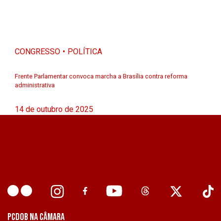
CONGRESSO
POLÍTICA
Frente Parlamentar convoca marcha a Brasília contra reforma
administrativa
14 de outubro de 2025
PCDOB NA CÂMARA