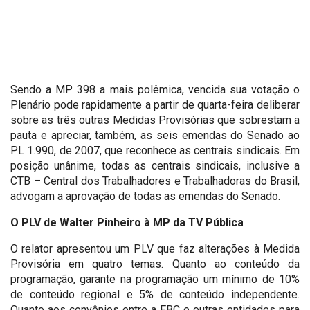
Sendo a MP 398 a mais polêmica, vencida sua votação o
Plenário pode rapidamente a partir de quarta-feira deliberar
sobre as três outras Medidas Provisórias que sobrestam a
pauta e apreciar, também, as seis emendas do Senado ao
PL 1.990, de 2007, que reconhece as centrais sindicais. Em
posição unânime, todas as centrais sindicais, inclusive a
CTB – Central dos Trabalhadores e Trabalhadoras do Brasil,
advogam a aprovação de todas as emendas do Senado.
O PLV de Walter Pinheiro à MP da TV Pública
O relator apresentou um PLV que faz alterações à Medida
Provisória em quatro temas. Quanto ao conteúdo da
programação, garante na programação um mínimo de 10%
de conteúdo regional e 5% de conteúdo independente.
Quanto aos convênios entre a EBC e outras entidades para