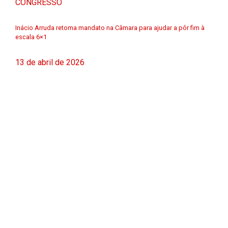
CONGRESSO
Inácio Arruda retoma mandato na Câmara para ajudar a pôr fim à
escala 6×1
13 de abril de 2026