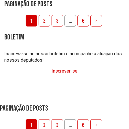
Paginação de posts
1
2
3
…
6
Boletim
Inscreva-se no nosso boletim e acompanhe a atuação dos
nossos deputados!
Inscrever-se
Paginação de posts
1
2
3
…
6