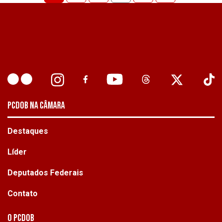
PCDOB NA CÂMARA
Destaques
Líder
Deputados Federais
Contato
O PCdoB