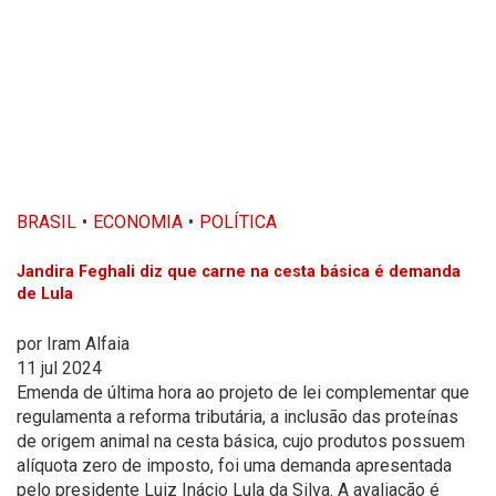
BRASIL
ECONOMIA
POLÍTICA
Jandira Feghali diz que carne na cesta básica é demanda
de Lula
por
Iram Alfaia
11 jul 2024
Emenda de última hora ao projeto de lei complementar que
regulamenta a reforma tributária, a inclusão das proteínas
de origem animal na cesta básica, cujo produtos possuem
alíquota zero de imposto, foi uma demanda apresentada
pelo presidente Luiz Inácio Lula da Silva. A avaliação é