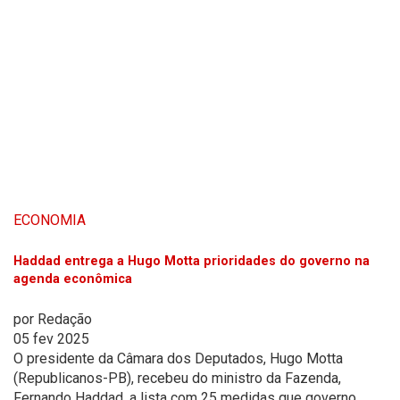
ECONOMIA
Haddad entrega a Hugo Motta prioridades do governo na
agenda econômica
por
Redação
05 fev 2025
O presidente da Câmara dos Deputados, Hugo Motta
(Republicanos-PB), recebeu do ministro da Fazenda,
Fernando Haddad, a lista com 25 medidas que governo