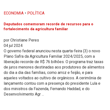
ECONOMIA
POLÍTICA
Deputados comemoram recorde de recursos para o
fortalecimento da agricultura familiar
por
Christiane Peres
04 jul 2024
O governo federal anunciou nesta quarta-feira (3) o novo
Plano Safra da Agricultura Familiar 2024/2025, com a
liberação recorde de R$ 76 bilhões. O programa traz taxas
de juros menores destinadas aos produtores de alimentos
do dia a dia das famílias, como arroz e feijão, e para
aqueles voltados ao cultivo de orgânicos. A cerimônia de
lançamento contou com a presença do presidente Lula e
dos ministros da Fazenda, Fernando Haddad, e do
Desenvolvimento Agr ...