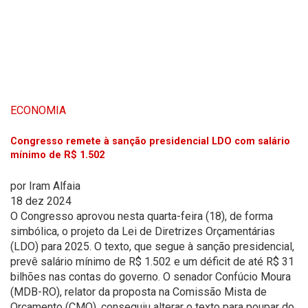
ECONOMIA
Congresso remete à sanção presidencial LDO com salário
mínimo de R$ 1.502
por
Iram Alfaia
18 dez 2024
O Congresso aprovou nesta quarta-feira (18), de forma
simbólica, o projeto da Lei de Diretrizes Orçamentárias
(LDO) para 2025. O texto, que segue à sanção presidencial,
prevê salário mínimo de R$ 1.502 e um déficit de até R$ 31
bilhões nas contas do governo. O senador Confúcio Moura
(MDB-RO), relator da proposta na Comissão Mista de
Orçamento (CMO), conseguiu alterar o texto para poupar do