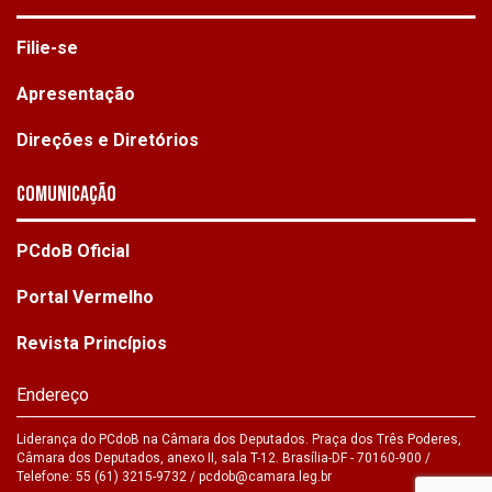
Filie-se
Apresentação
Direções e Diretórios
Comunicação
PCdoB Oficial
Portal Vermelho
Revista Princípios
Endereço
Liderança do PCdoB na Câmara dos Deputados. Praça dos Três Poderes,
Câmara dos Deputados, anexo II, sala T-12. Brasília-DF - 70160-900 /
Telefone: 55 (61) 3215-9732 /
pcdob@camara.leg.br