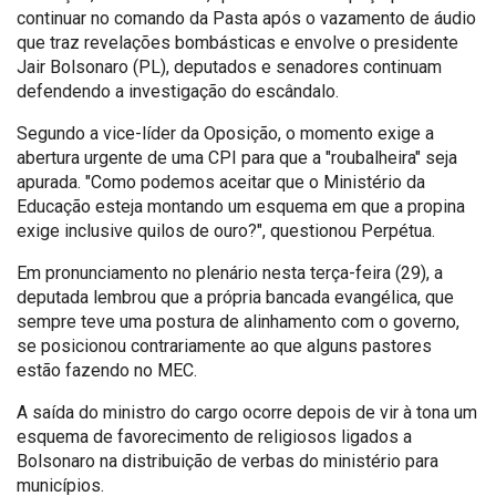
continuar no comando da Pasta após o vazamento de áudio
que traz revelações bombásticas e envolve o presidente
Jair Bolsonaro (PL), deputados e senadores continuam
defendendo a investigação do escândalo.
Segundo a vice-líder da Oposição, o momento exige a
abertura urgente de uma CPI para que a "roubalheira" seja
apurada. "Como podemos aceitar que o Ministério da
Educação esteja montando um esquema em que a propina
exige inclusive quilos de ouro?", questionou Perpétua.
Em pronunciamento no plenário nesta terça-feira (29), a
deputada lembrou que a própria bancada evangélica, que
sempre teve uma postura de alinhamento com o governo,
se posicionou contrariamente ao que alguns pastores
estão fazendo no MEC.
A saída do ministro do cargo ocorre depois de vir à tona um
esquema de favorecimento de religiosos ligados a
Bolsonaro na distribuição de verbas do ministério para
municípios.