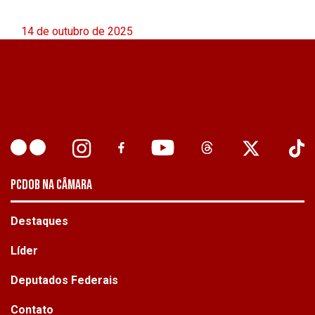
14 de outubro de 2025
PCDOB NA CÂMARA
Destaques
Líder
Deputados Federais
Contato