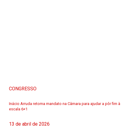
CONGRESSO
Inácio Arruda retoma mandato na Câmara para ajudar a pôr fim à
escala 6×1
13 de abril de 2026