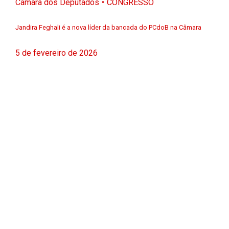
Câmara dos Deputados
CONGRESSO
Jandira Feghali é a nova líder da bancada do PCdoB na Câmara
5 de fevereiro de 2026