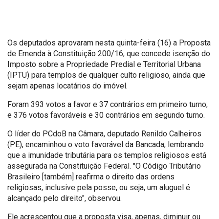
Os deputados aprovaram nesta quinta-feira (16) a Proposta
de Emenda à Constituição 200/16, que concede isenção do
Imposto sobre a Propriedade Predial e Territorial Urbana
(IPTU) para templos de qualquer culto religioso, ainda que
sejam apenas locatários do imóvel.
Foram 393 votos a favor e 37 contrários em primeiro turno;
e 376 votos favoráveis e 30 contrários em segundo turno.
O líder do PCdoB na Câmara, deputado Renildo Calheiros
(PE), encaminhou o voto favorável da Bancada, lembrando
que a imunidade tributária para os templos religiosos está
assegurada na Constituição Federal. "O Código Tributário
Brasileiro [também] reafirma o direito das ordens
religiosas, inclusive pela posse, ou seja, um aluguel é
alcançado pelo direito", observou.
Ele acrescentou que a proposta visa, apenas, diminuir ou