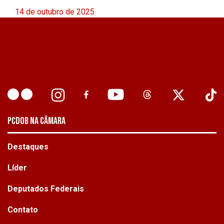
14 de outubro de 2025
PCDOB NA CÂMARA
Destaques
Líder
Deputados Federais
Contato