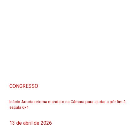
CONGRESSO
Inácio Arruda retoma mandato na Câmara para ajudar a pôr fim à
escala 6×1
13 de abril de 2026