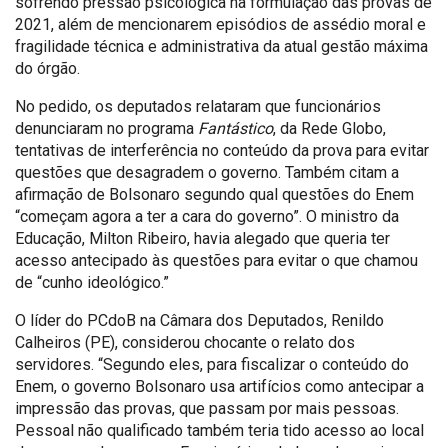
sofrendo pressão psicológica na formulação das provas de
2021, além de mencionarem episódios de assédio moral e
fragilidade técnica e administrativa da atual gestão máxima
do órgão.
No pedido, os deputados relataram que funcionários
denunciaram no programa
Fantástico
, da Rede Globo,
tentativas de interferência no conteúdo da prova para evitar
questões que desagradem o governo. Também citam a
afirmação de Bolsonaro segundo qual questões do Enem
“começam agora a ter a cara do governo”. O ministro da
Educação, Milton Ribeiro, havia alegado que queria ter
acesso antecipado às questões para evitar o que chamou
de “cunho ideológico.”
O líder do PCdoB na Câmara dos Deputados, Renildo
Calheiros (PE), considerou chocante o relato dos
servidores. “Segundo eles, para fiscalizar o conteúdo do
Enem, o governo Bolsonaro usa artifícios como antecipar a
impressão das provas, que passam por mais pessoas.
Pessoal não qualificado também teria tido acesso ao local