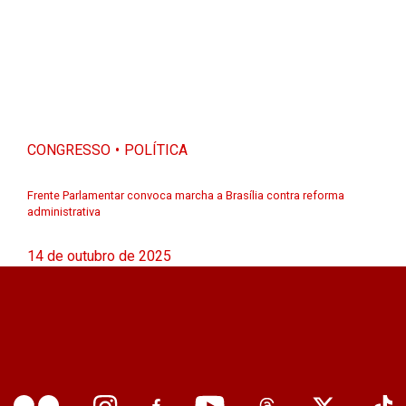
CONGRESSO
POLÍTICA
Frente Parlamentar convoca marcha a Brasília contra reforma
administrativa
14 de outubro de 2025