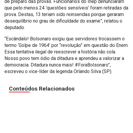
de preparo das provas. Funcionários do Inep denunciaram
que pelo menos 24 ‘questões sensíveis’ foram retiradas da
prova. Destas, 13 teriam sido reinseridas porque geraram
desequilíbrio no grau de dificuldade do exame”, relatou o
deputado.
“Escândalo! Bolsonaro exigiu que servidores trocassem o
termo ‘Golpe de 1964’ por “revolução” em questão do Enem.
Essa tentativa ilegal de reescrever a história não cola.
Nosso povo tem ódio da ditadura e aprendeu a valorizar a
democracia. Ditadura nunca mais! #ForaBolsonaro”,
escreveu o vice-líder da legenda Orlando Silva (SP).
Conteúdos Relacionados