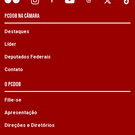
PCDOB NA CÂMARA
Destaques
Líder
Deputados Federais
Contato
O PCdoB
Filie-se
Apresentação
Direções e Diretórios