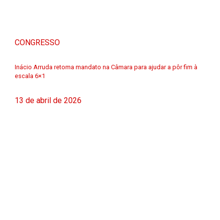
CONGRESSO
Inácio Arruda retoma mandato na Câmara para ajudar a pôr fim à
escala 6×1
13 de abril de 2026