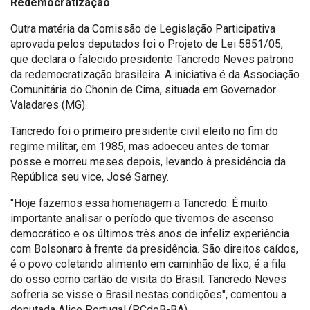
Redemocratização
Outra matéria da Comissão de Legislação Participativa
aprovada pelos deputados foi o Projeto de Lei 5851/05,
que declara o falecido presidente Tancredo Neves patrono
da redemocratização brasileira. A iniciativa é da Associação
Comunitária do Chonin de Cima, situada em Governador
Valadares (MG).
Tancredo foi o primeiro presidente civil eleito no fim do
regime militar, em 1985, mas adoeceu antes de tomar
posse e morreu meses depois, levando à presidência da
República seu vice, José Sarney.
"Hoje fazemos essa homenagem a Tancredo. É muito
importante analisar o período que tivemos de ascenso
democrático e os últimos três anos de infeliz experiência
com Bolsonaro à frente da presidência. São direitos caídos,
é o povo coletando alimento em caminhão de lixo, é a fila
do osso como cartão de visita do Brasil. Tancredo Neves
sofreria se visse o Brasil nestas condições", comentou a
deputada Alice Portugal (PCdoB-BA).