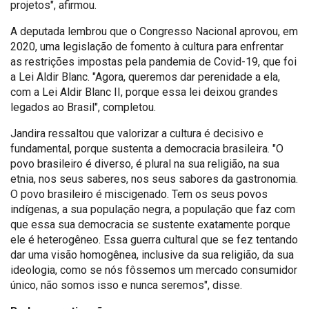
projetos", afirmou.
A deputada lembrou que o Congresso Nacional aprovou, em
2020, uma legislação de fomento à cultura para enfrentar
as restrições impostas pela pandemia de Covid-19, que foi
a Lei Aldir Blanc. "Agora, queremos dar perenidade a ela,
com a Lei Aldir Blanc II, porque essa lei deixou grandes
legados ao Brasil", completou.
Jandira ressaltou que valorizar a cultura é decisivo e
fundamental, porque sustenta a democracia brasileira. "O
povo brasileiro é diverso, é plural na sua religião, na sua
etnia, nos seus saberes, nos seus sabores da gastronomia.
O povo brasileiro é miscigenado. Tem os seus povos
indígenas, a sua população negra, a população que faz com
que essa sua democracia se sustente exatamente porque
ele é heterogêneo. Essa guerra cultural que se fez tentando
dar uma visão homogênea, inclusive da sua religião, da sua
ideologia, como se nós fôssemos um mercado consumidor
único, não somos isso e nunca seremos", disse.