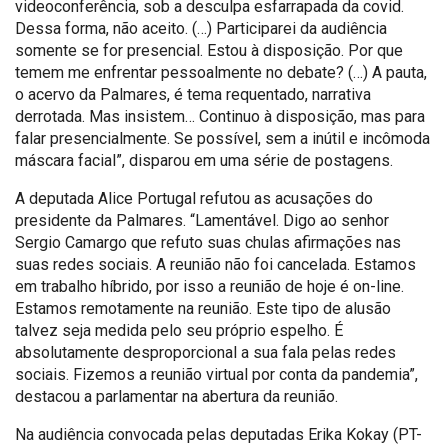
videoconferência, sob a desculpa esfarrapada da covid.
Dessa forma, não aceito. (…) Participarei da audiência
somente se for presencial. Estou à disposição. Por que
temem me enfrentar pessoalmente no debate? (…) A pauta,
o acervo da Palmares, é tema requentado, narrativa
derrotada. Mas insistem… Continuo à disposição, mas para
falar presencialmente. Se possível, sem a inútil e incômoda
máscara facial”, disparou em uma série de postagens.
A deputada Alice Portugal refutou as acusações do
presidente da Palmares. “Lamentável. Digo ao senhor
Sergio Camargo que refuto suas chulas afirmações nas
suas redes sociais. A reunião não foi cancelada. Estamos
em trabalho híbrido, por isso a reunião de hoje é on-line.
Estamos remotamente na reunião. Este tipo de alusão
talvez seja medida pelo seu próprio espelho. É
absolutamente desproporcional a sua fala pelas redes
sociais. Fizemos a reunião virtual por conta da pandemia”,
destacou a parlamentar na abertura da reunião.
Na audiência convocada pelas deputadas Erika Kokay (PT-