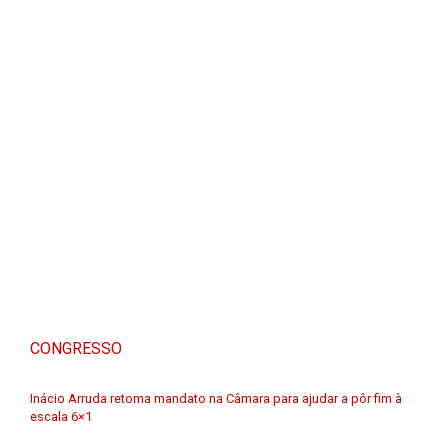
CONGRESSO
Inácio Arruda retoma mandato na Câmara para ajudar a pôr fim à
escala 6×1