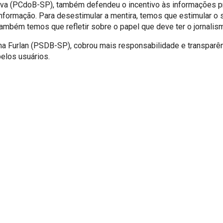
Silva (PCdoB-SP), também defendeu o incentivo às informações 
formação. Para desestimular a mentira, temos que estimular o s
ambém temos que refletir sobre o papel que deve ter o jornalism
na Furlan (PSDB-SP), cobrou mais responsabilidade e transparê
elos usuários.