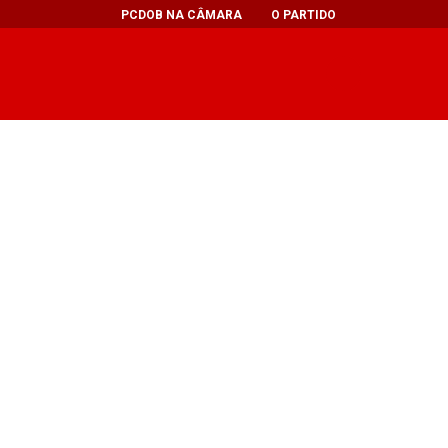
PCDOB NA CÂMARA
O PARTIDO