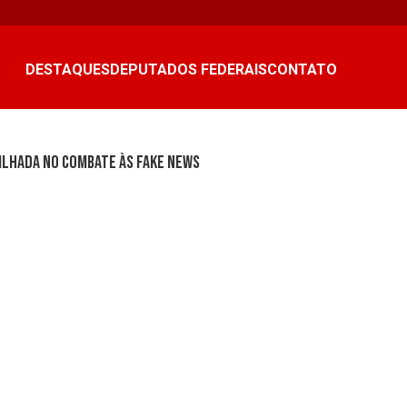
DESTAQUES
DEPUTADOS FEDERAIS
CONTATO
ilhada no combate às fake news