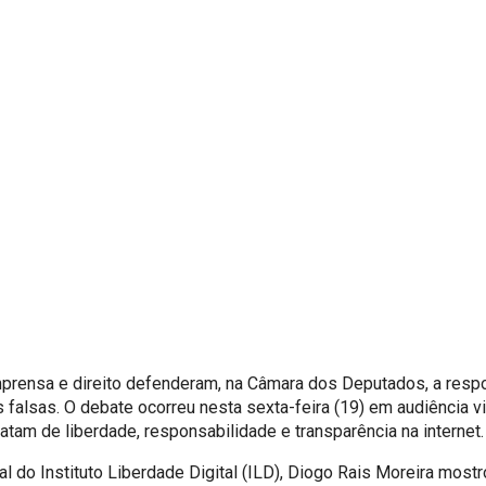
mprensa e direito defenderam, na Câmara dos Deputados, a resp
s falsas. O debate ocorreu nesta sexta-feira (19) em audiência vi
atam de liberdade, responsabilidade e transparência na internet.
l do Instituto Liberdade Digital (ILD), Diogo Rais Moreira mostr