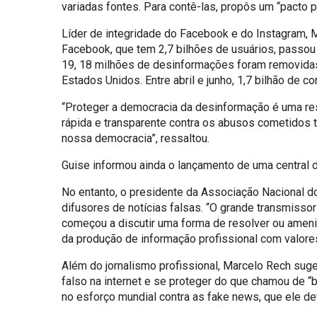
variadas fontes. Para contê-las, propôs um “pacto
Líder de integridade do Facebook e do Instagram, 
Facebook, que tem 2,7 bilhões de usuários, passou a
19, 18 milhões de desinformações foram removidas 
Estados Unidos. Entre abril e junho, 1,7 bilhão de
“Proteger a democracia da desinformação é uma re
rápida e transparente contra os abusos cometidos
nossa democracia”, ressaltou.
Guise informou ainda o lançamento de uma central de
No entanto, o presidente da Associação Nacional do
difusores de notícias falsas. “O grande transmiss
começou a discutir uma forma de resolver ou ameniz
da produção de informação profissional com valores,
Além do jornalismo profissional, Marcelo Rech suge
falso na internet e se proteger do que chamou de “
no esforço mundial contra as fake news, que ele def