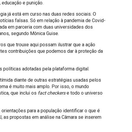
, educação e punição.
ia já está em curso nas duas redes sociais. O
notícias falsas. Só em relação à pandemia de Covid-
nçada em parceria com duas universidades dos
danos, segundo Mônica Guise.
s que trouxe aqui possam ilustrar que a ação
ntes contribuições que podemos dar à proteção da
 políticas adotadas pela plataforma digital.
tímida diante de outras estratégias usadas pelos
lema é muito mais amplo. Por isso, o mundo
tica, que inclui os
fact checkers
e todo o universo
orientações para a população identificar o que é
NJ, as propostas em análise na Câmara se inserem