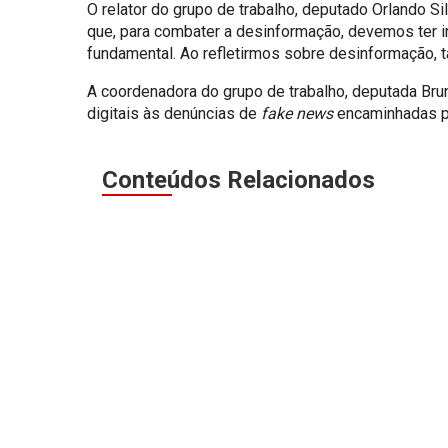
O relator do grupo de trabalho, deputado Orlando 
que, para combater a desinformação, devemos ter in
fundamental. Ao refletirmos sobre desinformação, t
A coordenadora do grupo de trabalho, deputada Bru
digitais às denúncias de
fake news
encaminhadas p
Conteúdos Relacionados