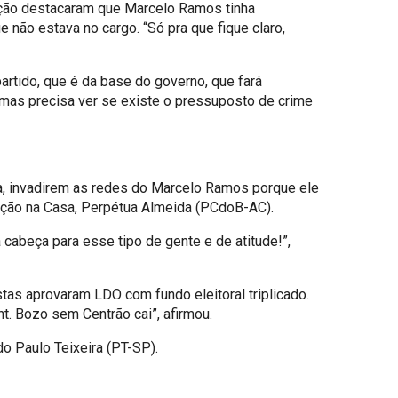
ição destacaram que Marcelo Ramos tinha
e não estava no cargo. “Só pra que fique claro,
artido, que é da base do governo, que fará
 mas precisa ver se existe o pressuposto de crime
a, invadirem as redes do Marcelo Ramos porque ele
sição na Casa, Perpétua Almeida (PCdoB-AC).
 cabeça para esse tipo de gente e de atitude!”,
tas aprovaram LDO com fundo eleitoral triplicado.
t. Bozo sem Centrão cai”, afirmou.
o Paulo Teixeira (PT-SP).