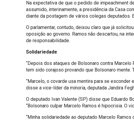
Na expectativa de que o pedido de impeachment de
assumido, interinamente, a presidência da Casa com a
diante da postagem de vários colegas deputados. Eu
O parlamentar, contudo, deixou claro que já solicit
oposição ao governo. Ramos não descartou, na inte
de responsabilidade.
Solidariedade
“Depois dos ataques de Bolsonaro contra Marcelo R
tem sido corajoso provando que Bolsonaro mente. T
“Marcelo, o covarde usa mentira para se esconder e 
disse a vice-líder da minoria, deputada Jandira Feg
O deputado Ivan Valente (SP) disse que Eduardo Bol
“Bolsonaro culpar Marcelo Ramos é hipocrisia. O v
“Minha solidariedade ao deputado Marcelo Ramos di