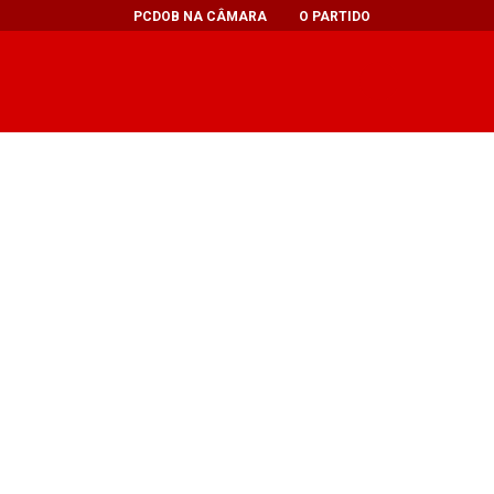
PCDOB NA CÂMARA
O PARTIDO