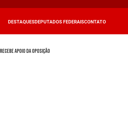
DESTAQUES
DEPUTADOS FEDERAIS
CONTATO
recebe apoio da Oposição