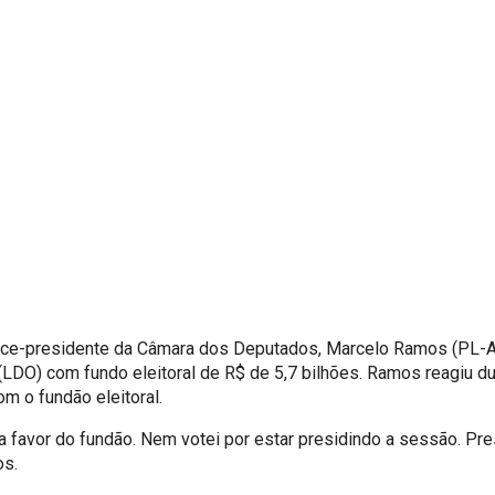
ice-presidente da Câmara dos Deputados, Marcelo Ramos (PL-AM
(LDO) com fundo eleitoral de R$ de 5,7 bilhões. Ramos reagiu d
m o fundão eleitoral.
a favor do fundão. Nem votei por estar presidindo a sessão. Pre
os.