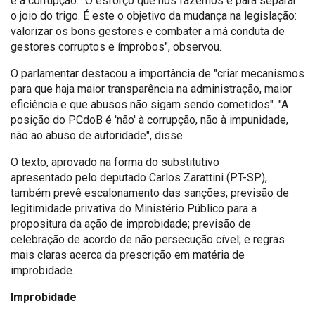
e a corrupção. "O esforço que nós fazemos é para separar
o joio do trigo. É este o objetivo da mudança na legislação:
valorizar os bons gestores e combater a má conduta de
gestores corruptos e ímprobos", observou.
O parlamentar destacou a importância de "criar mecanismos
para que haja maior transparência na administração, maior
eficiência e que abusos não sigam sendo cometidos". "A
posição do PCdoB é 'não' à corrupção, não à impunidade,
não ao abuso de autoridade", disse.
O texto, aprovado na forma do substitutivo
apresentado pelo deputado Carlos Zarattini (PT-SP),
também prevê escalonamento das sanções; previsão de
legitimidade privativa do Ministério Público para a
propositura da ação de improbidade; previsão de
celebração de acordo de não persecução cível; e regras
mais claras acerca da prescrição em matéria de
improbidade.
Improbidade