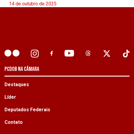
14 de outubro de 2025
PCDOB NA CÂMARA
Destaques
Líder
Deputados Federais
Contato