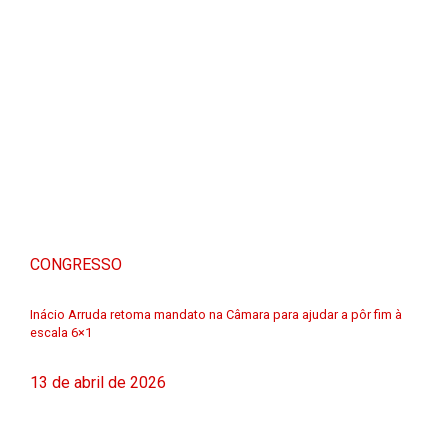
CONGRESSO
Inácio Arruda retoma mandato na Câmara para ajudar a pôr fim à
escala 6×1
13 de abril de 2026