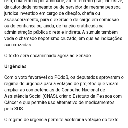
reta, colateral ou por afinidade, até o terceiro grau, inclusive,
da autoridade nomeante ou de servidor da mesma pessoa
jurídica investido em cargo de direção, chefia ou
assessoramento, para o exercício de cargo em comissão
ou de confiança ou, ainda, de função gratificada na
administração pública direta e indireta. A súmula também
veda o chamado nepotismo cruzado, em que as indicações
são cruzadas.
O texto será encaminhado agora ao Senado.
Urgências
Com o voto favorável do PCdoB, os deputados aprovaram o
regime de urgência para a votação de projetos que visam
ampliar as competências do Conselho Nacional de
Assistência Social (CNAS), criar o Estatuto da Pessoa com
Câncer e que permite uso alternativo de medicamentos
pelo SUS.
O regime de urgência permite acelerar a votação do texto.