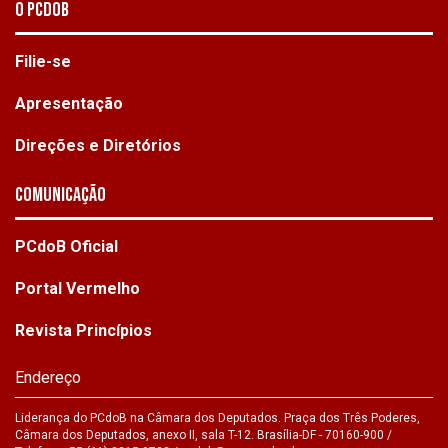
O PCdoB
Filie-se
Apresentação
Direções e Diretórios
Comunicação
PCdoB Oficial
Portal Vermelho
Revista Princípios
Endereço
Liderança do PCdoB na Câmara dos Deputados. Praça dos Três Poderes,
Câmara dos Deputados, anexo II, sala T-12. Brasília-DF - 70160-900 /