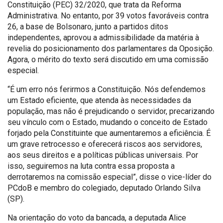
Constituição (PEC) 32/2020, que trata da Reforma
Administrativa. No entanto, por 39 votos favoráveis contra
26, a base de Bolsonaro, junto a partidos ditos
independentes, aprovou a admissibilidade da matéria à
revelia do posicionamento dos parlamentares da Oposição.
Agora, o mérito do texto será discutido em uma comissão
especial.
“É um erro nós ferirmos a Constituição. Nós defendemos
um Estado eficiente, que atenda às necessidades da
população, mas não é prejudicando o servidor, precarizando
seu vínculo com o Estado, mudando o conceito de Estado
forjado pela Constituinte que aumentaremos a eficiência. É
um grave retrocesso e oferecerá riscos aos servidores,
aos seus direitos e a políticas públicas universais. Por
isso, seguiremos na luta contra essa proposta a
derrotaremos na comissão especial”, disse o vice-líder do
PCdoB e membro do colegiado, deputado Orlando Silva
(SP).
Na orientação do voto da bancada, a deputada Alice