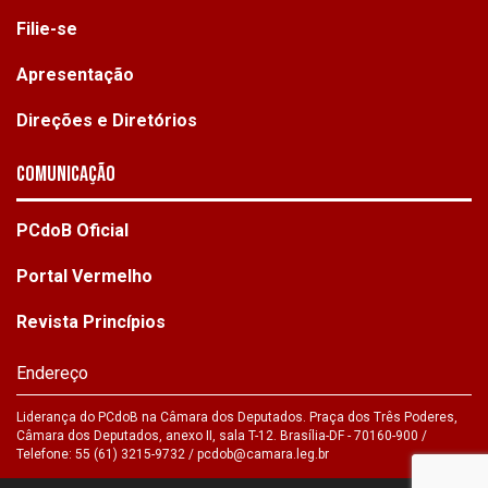
Filie-se
Apresentação
Direções e Diretórios
Comunicação
PCdoB Oficial
Portal Vermelho
Revista Princípios
Endereço
Liderança do PCdoB na Câmara dos Deputados. Praça dos Três Poderes,
Câmara dos Deputados, anexo II, sala T-12. Brasília-DF - 70160-900 /
Telefone: 55 (61) 3215-9732 /
pcdob@camara.leg.br