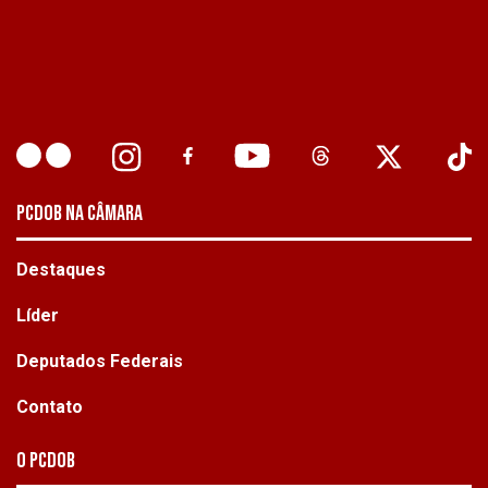
PCDOB NA CÂMARA
Destaques
Líder
Deputados Federais
Contato
O PCdoB