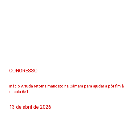
CONGRESSO
Inácio Arruda retoma mandato na Câmara para ajudar a pôr fim à
escala 6×1
13 de abril de 2026