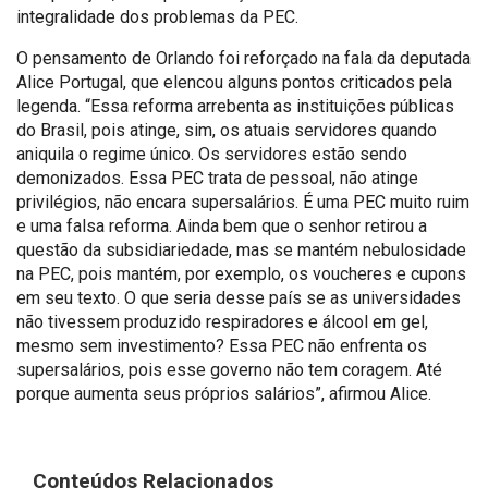
integralidade dos problemas da PEC.
O pensamento de Orlando foi reforçado na fala da deputada
Alice Portugal, que elencou alguns pontos criticados pela
legenda. “Essa reforma arrebenta as instituições públicas
do Brasil, pois atinge, sim, os atuais servidores quando
aniquila o regime único. Os servidores estão sendo
demonizados. Essa PEC trata de pessoal, não atinge
privilégios, não encara supersalários. É uma PEC muito ruim
e uma falsa reforma. Ainda bem que o senhor retirou a
questão da subsidiariedade, mas se mantém nebulosidade
na PEC, pois mantém, por exemplo, os voucheres e cupons
em seu texto. O que seria desse país se as universidades
não tivessem produzido respiradores e álcool em gel,
mesmo sem investimento? Essa PEC não enfrenta os
supersalários, pois esse governo não tem coragem. Até
porque aumenta seus próprios salários”, afirmou Alice.
Conteúdos Relacionados