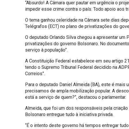
“Absurdo! A Câmara quer pautar em urgência o proj
impedir esse crime contra o país. Todo apoio aos tr
O tema ganhou celeridade na Câmara sete dias depo
Telégrafos (ECT) no plano de privatizações do gov
O deputado Orlando Silva chegou a apresentar um Pr
privatizações do governo Bolsonaro. No documento, O
serviço à população”.
A Constituição Federal estabelece em seu artigo 21,
tendo o Supremo Tribunal Federal decidido na ADPF 
Correios”.
Para o deputado Daniel Almeida (BA), este é mais 
precisamos de ampla mobilização popular. A descons
está a serviço de quem?”, destacou o parlamentar.
Almeida, que foi um dos responsáveis pela criação 
Bolsonaro entregue tudo à iniciativa privada.
“É o intento deste governo há tempos entregar tudo