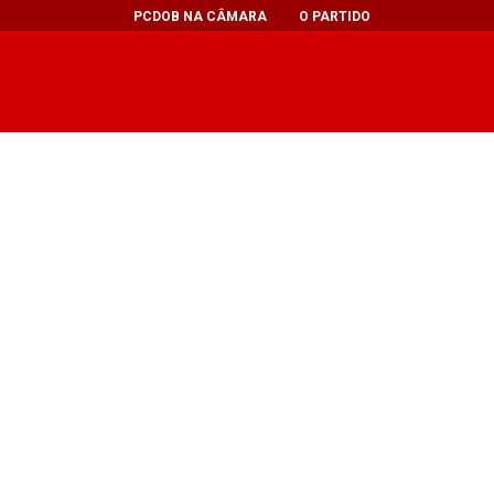
PCDOB NA CÂMARA
O PARTIDO