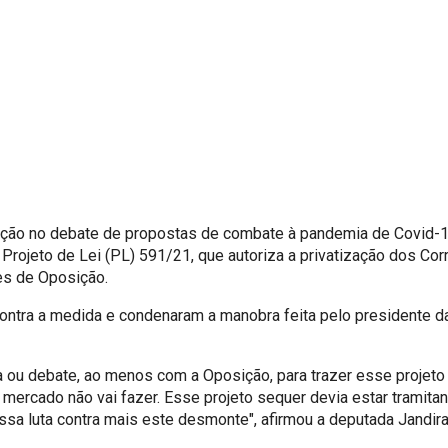
ção no debate de propostas de combate à pandemia de Covid-19,
 Projeto de Lei (PL) 591/21, que autoriza a privatização dos Cor
res de Oposição.
ntra a medida e condenaram a manobra feita pelo presidente da
ou debate, ao menos com a Oposição, para trazer esse projeto 
mercado não vai fazer. Esse projeto sequer devia estar tramitan
sa luta contra mais este desmonte", afirmou a deputada Jandira 