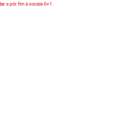
ar a pôr fim à escala 6×1