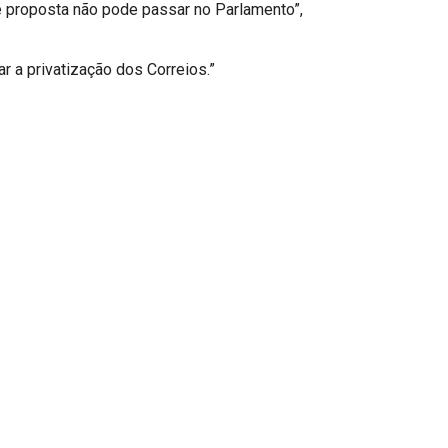
 de proposta não pode passar no Parlamento”,
r a privatização dos Correios.”