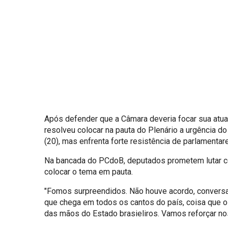
Após defender que a Câmara deveria focar sua atua
resolveu colocar na pauta do Plenário a urgência do
(20), mas enfrenta forte resistência de parlamenta
Na bancada do PCdoB, deputados prometem lutar co
colocar o tema em pauta.
"Fomos surpreendidos. Não houve acordo, conversa 
que chega em todos os cantos do país, coisa que o 
das mãos do Estado brasieliros. Vamos reforçar nos