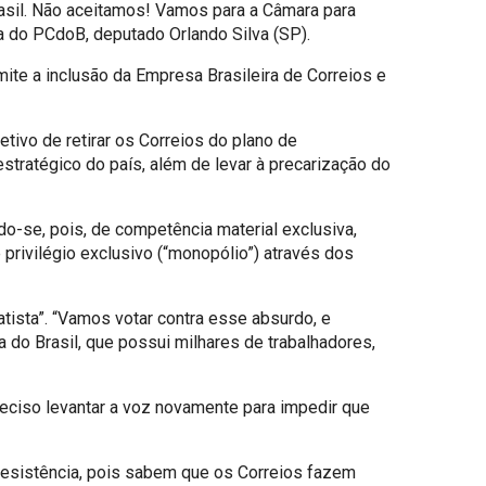
rasil. Não aceitamos! Vamos para a Câmara para
da do PCdoB, deputado Orlando Silva (SP).
ite a inclusão da Empresa Brasileira de Correios e
tivo de retirar os Correios do plano de
estratégico do país, além de levar à precarização do
do-se, pois, de competência material exclusiva,
privilégio exclusivo (“monopólio”) através dos
tista”. “Vamos votar contra esse absurdo, e
 do Brasil, que possui milhares de trabalhadores,
reciso levantar a voz novamente para impedir que
 resistência, pois sabem que os Correios fazem