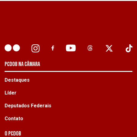
PCDOB NA CÂMARA
Destaques
Líder
Deputados Federais
Contato
O PCdoB