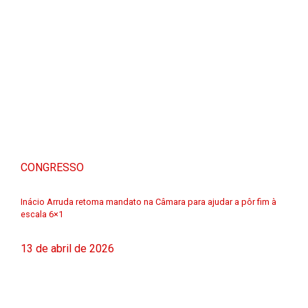
CONGRESSO
Inácio Arruda retoma mandato na Câmara para ajudar a pôr fim à
escala 6×1
13 de abril de 2026