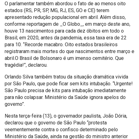
O parlamentar também abordou o fato de ao menos oito
estados (RS, PR, SP, MG, RJ, ES, GO e CE) terem
apresentado redução populacional em abril. Além disso,
conforme reportagem de _O Globo_, em março deste ano,
houve 13 nascimentos para cada dez óbitos em todo o
Brasil; em 2020, antes da pandemia, essa taxa era de 22
para 10. “Recorde macabro. Oito estados brasileiros
registraram mais mortes do que nascimentos entre março e
abril.O Brasil de Bolsonaro é um imenso cemitério. Que
tragédia!”, declarou.
Orlando Silva também tratou da situação dramática vivida
por São Paulo, que pode ficar sem kits intubação. “Urgente!
São Paulo precisa de kits para intubação imediatamente
para não colapsar. Ministério da Saúde ignora apelos do
governo”.
Nesta terça-feira (13), o governador paulista, João Dória,
declarou que o governo de São Paulo “protesta
veementemente contra o confisco determinado pelo
Ministério da Saúde, ainda na gestão do ministro anterior