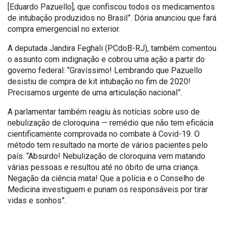
[Eduardo Pazuello], que confiscou todos os medicamentos
de intubação produzidos no Brasil”. Dória anunciou que fará
compra emergencial no exterior.
A deputada Jandira Feghali (PCdoB-RJ), também comentou
o assunto com indignação e cobrou uma ação a partir do
governo federal: “Gravíssimo! Lembrando que Pazuello
desistiu de compra de kit intubação no fim de 2020!
Precisamos urgente de uma articulação nacional”.
A parlamentar também reagiu às notícias sobre uso de
nebulização de cloroquina — remédio que não tem eficácia
cientificamente comprovada no combate à Covid-19. O
método tem resultado na morte de vários pacientes pelo
país. “Absurdo! Nebulização de cloroquina vem matando
várias pessoas e resultou até no óbito de uma criança.
Negação da ciência mata! Que a polícia e o Conselho de
Medicina investiguem e punam os responsáveis por tirar
vidas e sonhos”.