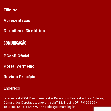
Filie-se
Apresentação
Direções e Diretórios
Comunicação
PCdoB Oficial
Portal Vermelho
Revista Princípios
Endereço
Liderança do PCdoB na Câmara dos Deputados. Praça dos Três Poderes,
Câmara dos Deputados, anexo II, sala T-12. Brasília-DF - 70160-900 /
Telefone: 55 (61) 3215-9732 /
pcdob@camara.leg.br