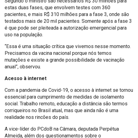
Segundo o ministro são necessários R$ 30 milhões para
estas duas fases, que envolvem testes com 360
pacientes, e mais R$ 310 milhões para a fase 3, onde são
testados mais de 20 mil pacientes. Somente após a fase 3
é que pode ser pleiteada a autorização emergencial para
uso na população.
“Essa é uma situação crítica que vivemos nesse momento.
Precisamos da vacina nacional porque nós temos
mutações e existe a grande possibilidade de vacinação
anual”, observou.
Acesso à internet
Com a pandemia de Covid-19, o acesso à internet se tornou
essencial para cumprimento de medidas de isolamento
social. Trabalho remoto, educação a distância são termos
corriqueiros no Brasil atual, mas que ainda não é uma
realidade nos rincões do país.
A vice-líder do PCdoB na Câmara, deputada Perpétua
Almeida, além dos questionamentos sobre o