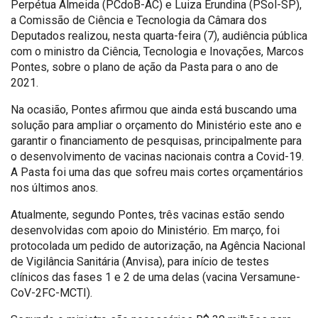
Perpétua Almeida (PCdoB-AC) e Luiza Erundina (PSol-SP),
a Comissão de Ciência e Tecnologia da Câmara dos
Deputados realizou, nesta quarta-feira (7), audiência pública
com o ministro da Ciência, Tecnologia e Inovações, Marcos
Pontes, sobre o plano de ação da Pasta para o ano de
2021.
Na ocasião, Pontes afirmou que ainda está buscando uma
solução para ampliar o orçamento do Ministério este ano e
garantir o financiamento de pesquisas, principalmente para
o desenvolvimento de vacinas nacionais contra a Covid-19.
A Pasta foi uma das que sofreu mais cortes orçamentários
nos últimos anos.
Atualmente, segundo Pontes, três vacinas estão sendo
desenvolvidas com apoio do Ministério. Em março, foi
protocolada um pedido de autorização, na Agência Nacional
de Vigilância Sanitária (Anvisa), para início de testes
clínicos das fases 1 e 2 de uma delas (vacina Versamune-
CoV-2FC-MCTI).