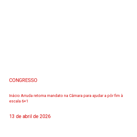
CONGRESSO
Inácio Arruda retoma mandato na Câmara para ajudar a pôr fim à
escala 6×1
13 de abril de 2026