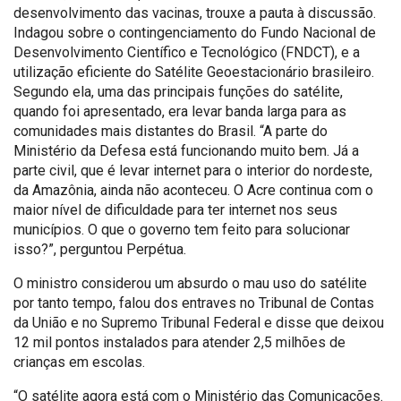
desenvolvimento das vacinas, trouxe a pauta à discussão.
Indagou sobre o contingenciamento do Fundo Nacional de
Desenvolvimento Científico e Tecnológico (FNDCT), e a
utilização eficiente do Satélite Geoestacionário brasileiro.
Segundo ela, uma das principais funções do satélite,
quando foi apresentado, era levar banda larga para as
comunidades mais distantes do Brasil. “A parte do
Ministério da Defesa está funcionando muito bem. Já a
parte civil, que é levar internet para o interior do nordeste,
da Amazônia, ainda não aconteceu. O Acre continua com o
maior nível de dificuldade para ter internet nos seus
municípios. O que o governo tem feito para solucionar
isso?”, perguntou Perpétua.
O ministro considerou um absurdo o mau uso do satélite
por tanto tempo, falou dos entraves no Tribunal de Contas
da União e no Supremo Tribunal Federal e disse que deixou
12 mil pontos instalados para atender 2,5 milhões de
crianças em escolas.
“O satélite agora está com o Ministério das Comunicações.