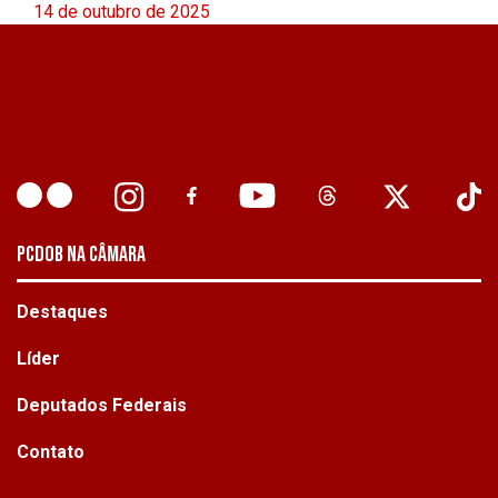
14 de outubro de 2025
PCDOB NA CÂMARA
Destaques
Líder
Deputados Federais
Contato