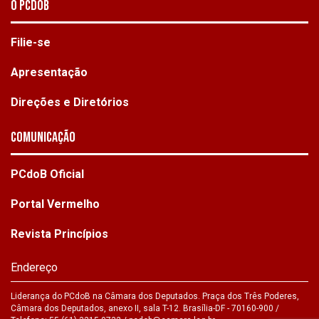
O PCdoB
Filie-se
Apresentação
Direções e Diretórios
Comunicação
PCdoB Oficial
Portal Vermelho
Revista Princípios
Endereço
Liderança do PCdoB na Câmara dos Deputados. Praça dos Três Poderes,
Câmara dos Deputados, anexo II, sala T-12. Brasília-DF - 70160-900 /