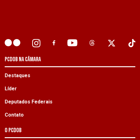
PCDOB NA CÂMARA
Destaques
Líder
Deputados Federais
Contato
O PCdoB