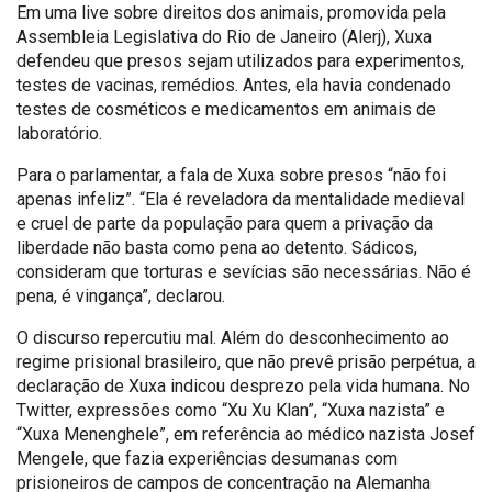
Em uma live sobre direitos dos animais, promovida pela
Assembleia Legislativa do Rio de Janeiro (Alerj), Xuxa
defendeu que presos sejam utilizados para experimentos,
testes de vacinas, remédios. Antes, ela havia condenado
testes de cosméticos e medicamentos em animais de
laboratório.
Para o parlamentar, a fala de Xuxa sobre presos “não foi
apenas infeliz”. “Ela é reveladora da mentalidade medieval
e cruel de parte da população para quem a privação da
liberdade não basta como pena ao detento. Sádicos,
consideram que torturas e sevícias são necessárias. Não é
pena, é vingança”, declarou.
O discurso repercutiu mal. Além do desconhecimento ao
regime prisional brasileiro, que não prevê prisão perpétua, a
declaração de Xuxa indicou desprezo pela vida humana. No
Twitter, expressões como “Xu Xu Klan”, “Xuxa nazista” e
“Xuxa Menenghele”, em referência ao médico nazista Josef
Mengele, que fazia experiências desumanas com
prisioneiros de campos de concentração na Alemanha