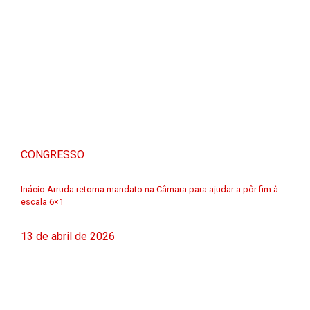
CONGRESSO
Inácio Arruda retoma mandato na Câmara para ajudar a pôr fim à
escala 6×1
13 de abril de 2026