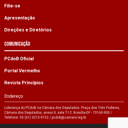
Filie-se
Apresentação
Direções e Diretórios
Comunicação
PCdoB Oficial
Portal Vermelho
Revista Princípios
Endereço
Liderança do PCdoB na Câmara dos Deputados. Praça dos Três Poderes,
Câmara dos Deputados, anexo II, sala T-12. Brasília-DF - 70160-900 /
Telefone: 55 (61) 3215-9732 /
pcdob@camara.leg.br