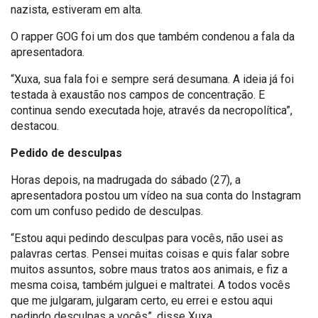
nazista, estiveram em alta.
O rapper GOG foi um dos que também condenou a fala da
apresentadora.
“Xuxa, sua fala foi e sempre será desumana. A ideia já foi
testada à exaustão nos campos de concentração. E
continua sendo executada hoje, através da necropolítica”,
destacou.
Pedido de desculpas
Horas depois, na madrugada do sábado (27), a
apresentadora postou um vídeo na sua conta do Instagram
com um confuso pedido de desculpas.
“Estou aqui pedindo desculpas para vocês, não usei as
palavras certas. Pensei muitas coisas e quis falar sobre
muitos assuntos, sobre maus tratos aos animais, e fiz a
mesma coisa, também julguei e maltratei. A todos vocês
que me julgaram, julgaram certo, eu errei e estou aqui
pedindo desculpas a vocês”, disse Xuxa.