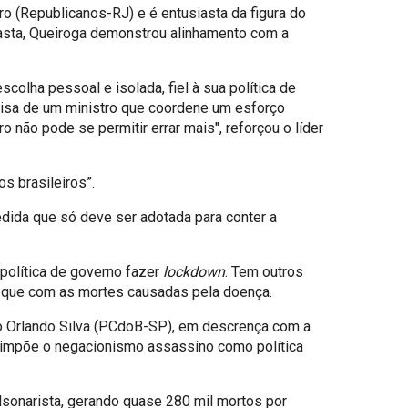
o (Republicanos-RJ) e é entusiasta da figura do
Pasta, Queiroga demonstrou alinhamento com a
colha pessoal e isolada, fiel à sua política de
ecisa de um ministro que coordene um esforço
 não pode se permitir errar mais", reforçou o líder
s brasileiros”.
dida que só deve ser adotada para conter a
política de governo fazer
lockdown
. Tem outros
 que com as mortes causadas pela doença.
do Orlando Silva (PCdoB-SP), em descrença com a
m impõe o negacionismo assassino como política
lsonarista, gerando quase 280 mil mortos por