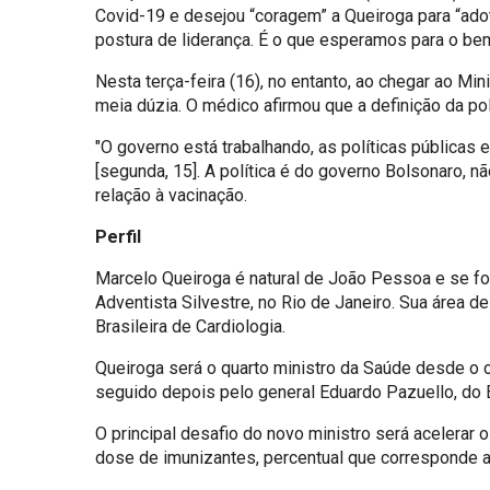
Covid-19 e desejou “coragem” a Queiroga para “ado
postura de liderança. É o que esperamos para o bem
Nesta terça-feira (16), no entanto, ao chegar ao M
meia dúzia. O médico afirmou que a definição da pol
"O governo está trabalhando, as políticas públicas
[segunda, 15]. A política é do governo Bolsonaro, 
relação à vacinação.
Perfil
Marcelo Queiroga é natural de João Pessoa e se fo
Adventista Silvestre, no Rio de Janeiro. Sua área 
Brasileira de Cardiologia.
Queiroga será o quarto ministro da Saúde desde o
seguido depois pelo general Eduardo Pazuello, do E
O principal desafio do novo ministro será acelerar
dose de imunizantes, percentual que corresponde 