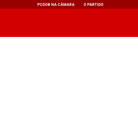
PCDOB NA CÂMARA
O PARTIDO