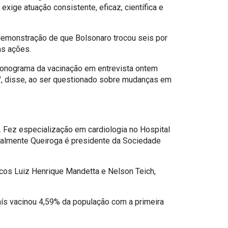
ige atuação consistente, eficaz, científica e
 demonstração de que Bolsonaro trocou seis por
as ações.
 cronograma da vacinação em entrevista ontem
no", disse, ao ser questionado sobre mudanças em
 Fez especialização em cardiologia no Hospital
atualmente Queiroga é presidente da Sociedade
cos Luiz Henrique Mandetta e Nelson Teich,
aís vacinou 4,59% da população com a primeira