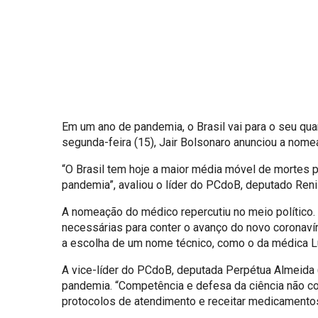
Em um ano de pandemia, o Brasil vai para o seu qu
segunda-feira (15), Jair Bolsonaro anunciou a nom
“O Brasil tem hoje a maior média móvel de mortes p
pandemia”, avaliou o líder do PCdoB, deputado Reni
A nomeação do médico repercutiu no meio político.
necessárias para conter o avanço do novo coronaví
a escolha de um nome técnico, como o da médica Ludh
A vice-líder do PCdoB, deputada Perpétua Almeida (
pandemia. “Competência e defesa da ciência não co
protocolos de atendimento e receitar medicamentos 