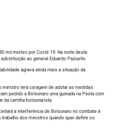
0 mil mortes por Covid-19. Na noite desta
substituição ao general Eduardo Pazuello.
abilidade agrava ainda mais a situação da
o ministro terá coragem de adotar as medidas
haviam pedido a Bolsonaro uma guinada na Pasta com
 da cartilha bolsonarista.
eitará a interferência de Bolsonaro no combate à
trabalho dos ministros quando quer definir os