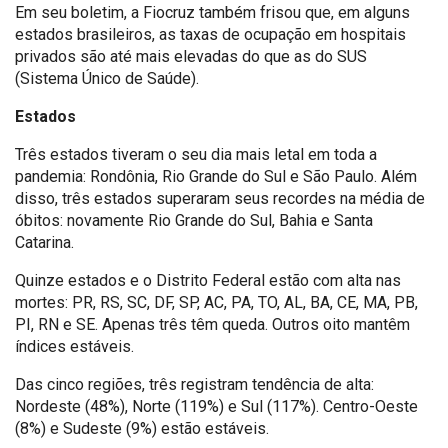
Em seu boletim, a Fiocruz também frisou que, em alguns
estados brasileiros, as taxas de ocupação em hospitais
privados são até mais elevadas do que as do SUS
(Sistema Único de Saúde).
Estados
Três estados tiveram o seu dia mais letal em toda a
pandemia: Rondônia, Rio Grande do Sul e São Paulo. Além
disso, três estados superaram seus recordes na média de
óbitos: novamente Rio Grande do Sul, Bahia e Santa
Catarina.
Quinze estados e o Distrito Federal estão com alta nas
mortes: PR, RS, SC, DF, SP, AC, PA, TO, AL, BA, CE, MA, PB,
PI, RN e SE. Apenas três têm queda. Outros oito mantêm
índices estáveis.
Das cinco regiões, três registram tendência de alta:
Nordeste (48%), Norte (119%) e Sul (117%). Centro-Oeste
(8%) e Sudeste (9%) estão estáveis.