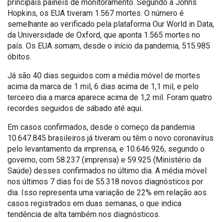
principais painéis de monitoramento. Segundo a Johns
Hopkins, os EUA tiveram 1.567 mortes. O número é
semelhante ao verificado pela plataforma Our World in Data,
da Universidade de Oxford, que aponta 1.565 mortes no
país. Os EUA somam, desde o início da pandemia, 515.985
óbitos.
Já são 40 dias seguidos com a média móvel de mortes
acima da marca de 1 mil, 6 dias acima de 1,1 mil, e pelo
terceiro dia a marca aparece acima de 1,2 mil. Foram quatro
recordes seguidos de sábado até aqui.
Em casos confirmados, desde o começo da pandemia
10.647.845 brasileiros já tiveram ou têm o novo coronavírus
pelo levantamento da imprensa, e 10.646.926, segundo o
governo, com 58.237 (imprensa) e 59.925 (Ministério da
Saúde) desses confirmados no último dia. A média móvel
nos últimos 7 dias foi de 55.318 novos diagnósticos por
dia. Isso representa uma variação de 22% em relação aos
casos registrados em duas semanas, o que indica
tendência de alta também nos diagnósticos.