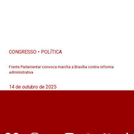
CONGRESSO
POLÍTICA
Frente Parlamentar convoca marcha a Brasília contra reforma
administrativa
14 de outubro de 2025