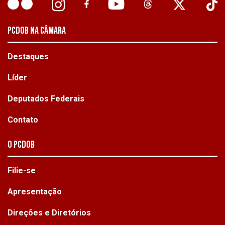
PCDOB NA CÂMARA
Destaques
Líder
Deputados Federais
Contato
O PCdoB
Filie-se
Apresentação
Direções e Diretórios