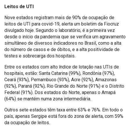
Leitos de UTI
Nove estados registram mais de 90% de ocupação de
leitos de UTI para covid-19, alerta um boletim da Fiocruz
divulgado hoje. Segundo o laboratório, é a primeira vez
desde o início da pandemia que se verifica um agravamento
simultâneo de diversos indicadores no Brasil, como a alta
do número de casos e de óbitos, e a alta positividade de
testes e sobrecarga dos hospitais.
Entre os estados com alto índice de lotação nas UTIs de
hospitais, estão: Santa Catarina (99%), Rondônia (97%),
Ceará (93%), Pernambuco (93%), Acre (92%), Amazonas
(92%), Paraná (92%), Rio Grande do Norte (91%) e o Distrito
Federal (91%). Dos estados do Norte, apenas o Amapá
(64%) se mantém numa zona intermediária.
Outros sete estados têm taxa entre 63% e 76%. Em todo o
país, apenas Sergipe está fora do zona de alerta, com 59%
da ocupação de leitos.