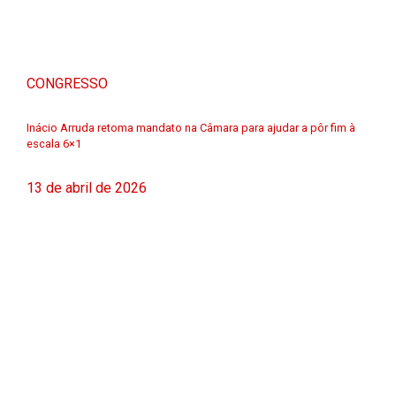
CONGRESSO
Inácio Arruda retoma mandato na Câmara para ajudar a pôr fim à
escala 6×1
13 de abril de 2026