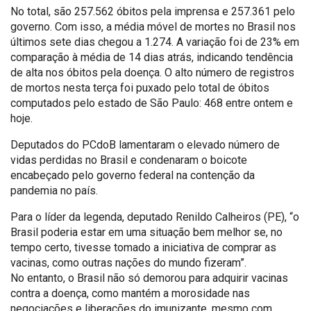
No total, são 257.562 óbitos pela imprensa e 257.361 pelo
governo. Com isso, a média móvel de mortes no Brasil nos
últimos sete dias chegou a 1.274. A variação foi de 23% em
comparação à média de 14 dias atrás, indicando tendência
de alta nos óbitos pela doença. O alto número de registros
de mortos nesta terça foi puxado pelo total de óbitos
computados pelo estado de São Paulo: 468 entre ontem e
hoje.
Deputados do PCdoB lamentaram o elevado número de
vidas perdidas no Brasil e condenaram o boicote
encabeçado pelo governo federal na contenção da
pandemia no país.
Para o líder da legenda, deputado Renildo Calheiros (PE), “o
Brasil poderia estar em uma situação bem melhor se, no
tempo certo, tivesse tomado a iniciativa de comprar as
vacinas, como outras nações do mundo fizeram”.
No entanto, o Brasil não só demorou para adquirir vacinas
contra a doença, como mantém a morosidade nas
negociações e liberações do imunizante, mesmo com