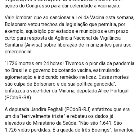
ações do Congresso para dar celeridade à vacinação.
Vale lembrar, que ao sancionar a Lei da Vacina esta semana,
Bolsonaro vetou trechos da legislação que permitia, por
exemplo, aquisição por estados e municípios e um prazo
curto para resposta da Agência Nacional de Vigilância
Sanitária (Anvisa) sobre liberação de imunizantes para uso
emergencial.
“1726 mortes em 24 horas! Tivemos o pior dia da pandemia
no Brasil e o governo boicotando vacina, estimulando
aglomeração e indicando remédio ineficaz. Essas mortes
são culpa de Bolsonaro e de sua política genocida”,
enfatizou a vice-líder da Minoria, deputada Alice Portugal
(PCdoB-BA).
A deputada Jandira Feghali (PCdoB-RJ) enfatizou que era
um dia “terrivelmente triste” e rebateu os dados já
elevados do Ministério da Saúde. “Não são 1.641. São
1.726 vidas perdidas. É a queda de três Boeings”, lamentou.