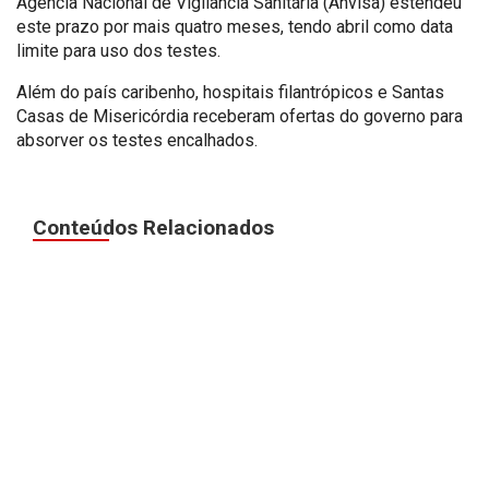
Agência Nacional de Vigilância Sanitária (Anvisa) estendeu
este prazo por mais quatro meses, tendo abril como data
limite para uso dos testes.
Além do país caribenho, hospitais filantrópicos e Santas
Casas de Misericórdia receberam ofertas do governo para
absorver os testes encalhados.
Conteúdos Relacionados