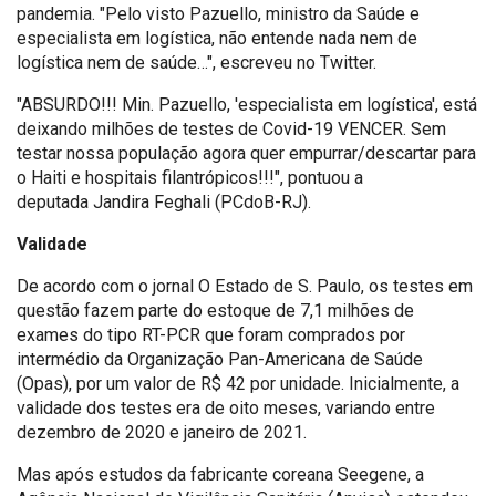
pandemia. "Pelo visto Pazuello, ministro da Saúde e
especialista em logística, não entende nada nem de
logística nem de saúde…", escreveu no Twitter.
"ABSURDO!!! Min. Pazuello, 'especialista em logística', está
deixando milhões de testes de Covid-19 VENCER. Sem
testar nossa população agora quer empurrar/descartar para
o Haiti e hospitais filantrópicos!!!", pontuou a
deputada Jandira Feghali (PCdoB-RJ).
Validade
De acordo com o jornal O Estado de S. Paulo, os testes em
questão fazem parte do estoque de 7,1 milhões de
exames do tipo RT-PCR que foram comprados por
intermédio da Organização Pan-Americana de Saúde
(Opas), por um valor de R$ 42 por unidade. Inicialmente, a
validade dos testes era de oito meses, variando entre
dezembro de 2020 e janeiro de 2021.
Mas após estudos da fabricante coreana Seegene, a