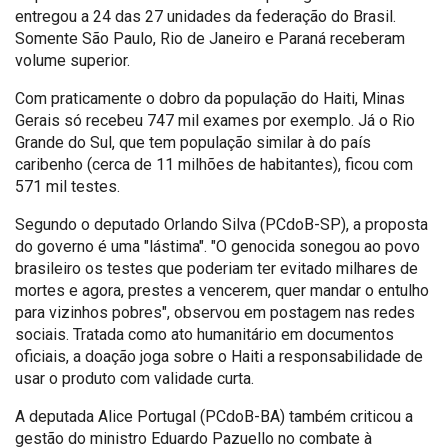
entregou a 24 das 27 unidades da federação do Brasil.
Somente São Paulo, Rio de Janeiro e Paraná receberam
volume superior.
Com praticamente o dobro da população do Haiti, Minas
Gerais só recebeu 747 mil exames por exemplo. Já o Rio
Grande do Sul, que tem população similar à do país
caribenho (cerca de 11 milhões de habitantes), ficou com
571 mil testes.
Segundo o deputado Orlando Silva (PCdoB-SP), a proposta
do governo é uma "lástima". "O genocida sonegou ao povo
brasileiro os testes que poderiam ter evitado milhares de
mortes e agora, prestes a vencerem, quer mandar o entulho
para vizinhos pobres", observou em postagem nas redes
sociais. Tratada como ato humanitário em documentos
oficiais, a doação joga sobre o Haiti a responsabilidade de
usar o produto com validade curta.
A deputada Alice Portugal (PCdoB-BA) também criticou a
gestão do ministro Eduardo Pazuello no combate à