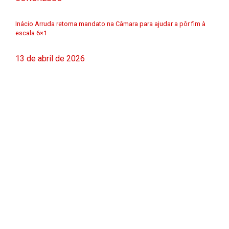
Inácio Arruda retoma mandato na Câmara para ajudar a pôr fim à
escala 6×1
13 de abril de 2026