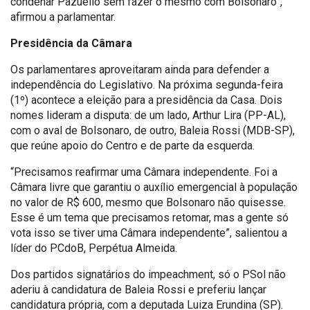
condenar Pazuello sem fazer o mesmo com Bolsonaro”,
afirmou a parlamentar.
Presidência da Câmara
Os parlamentares aproveitaram ainda para defender a
independência do Legislativo. Na próxima segunda-feira
(1º) acontece a eleição para a presidência da Casa. Dois
nomes lideram a disputa: de um lado, Arthur Lira (PP-AL),
com o aval de Bolsonaro, de outro, Baleia Rossi (MDB-SP),
que reúne apoio do Centro e de parte da esquerda.
“Precisamos reafirmar uma Câmara independente. Foi a
Câmara livre que garantiu o auxílio emergencial à população
no valor de R$ 600, mesmo que Bolsonaro não quisesse.
Esse é um tema que precisamos retomar, mas a gente só
vota isso se tiver uma Câmara independente”, salientou a
líder do PCdoB, Perpétua Almeida.
Dos partidos signatários do impeachment, só o PSol não
aderiu à candidatura de Baleia Rossi e preferiu lançar
candidatura própria, com a deputada Luiza Erundina (SP).