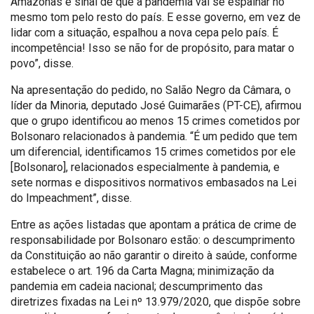
Amazonas é sinal de que a pandemia vai se espalhar no
mesmo tom pelo resto do país. E esse governo, em vez de
lidar com a situação, espalhou a nova cepa pelo país. É
incompetência! Isso se não for de propósito, para matar o
povo”, disse.
Na apresentação do pedido, no Salão Negro da Câmara, o
líder da Minoria, deputado José Guimarães (PT-CE), afirmou
que o grupo identificou ao menos 15 crimes cometidos por
Bolsonaro relacionados à pandemia. “É um pedido que tem
um diferencial, identificamos 15 crimes cometidos por ele
[Bolsonaro], relacionados especialmente à pandemia, e
sete normas e dispositivos normativos embasados na Lei
do Impeachment”, disse.
Entre as ações listadas que apontam a prática de crime de
responsabilidade por Bolsonaro estão: o descumprimento
da Constituição ao não garantir o direito à saúde, conforme
estabelece o art. 196 da Carta Magna; minimização da
pandemia em cadeia nacional; descumprimento das
diretrizes fixadas na Lei nº 13.979/2020, que dispõe sobre