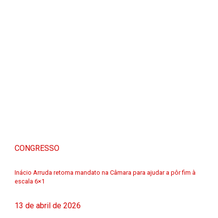
CONGRESSO
Inácio Arruda retoma mandato na Câmara para ajudar a pôr fim à
escala 6×1
13 de abril de 2026