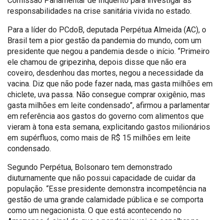
Comissão Parlamentar de Inquérito para investigar as
responsabilidades na crise sanitária vivida no estado.
Para a líder do PCdoB, deputada Perpétua Almeida (AC), o
Brasil tem a pior gestão da pandemia do mundo, com um
presidente que negou a pandemia desde o início. “Primeiro
ele chamou de gripezinha, depois disse que não era
coveiro, desdenhou das mortes, negou a necessidade da
vacina. Diz que não pode fazer nada, mas gasta milhões em
chiclete, uva passa. Não consegue comprar oxigênio, mas
gasta milhões em leite condensado”, afirmou a parlamentar
em referência aos gastos do governo com alimentos que
vieram à tona esta semana, explicitando gastos milionários
em supérfluos, como mais de R$ 15 milhões em leite
condensado.
Segundo Perpétua, Bolsonaro tem demonstrado
diuturnamente que não possui capacidade de cuidar da
população. “Esse presidente demonstra incompetência na
gestão de uma grande calamidade pública e se comporta
como um negacionista. O que está acontecendo no