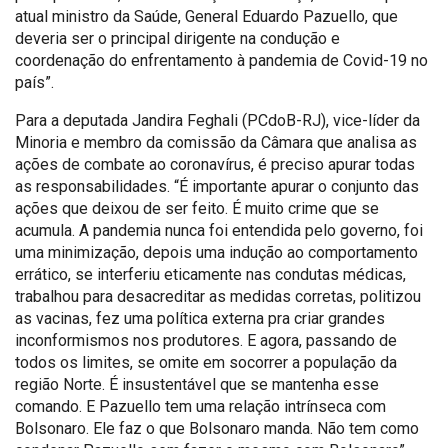
atual ministro da Saúde, General Eduardo Pazuello, que
deveria ser o principal dirigente na condução e
coordenação do enfrentamento à pandemia de Covid-19 no
país”.
Para a deputada Jandira Feghali (PCdoB-RJ), vice-líder da
Minoria e membro da comissão da Câmara que analisa as
ações de combate ao coronavírus, é preciso apurar todas
as responsabilidades. “É importante apurar o conjunto das
ações que deixou de ser feito. É muito crime que se
acumula. A pandemia nunca foi entendida pelo governo, foi
uma minimização, depois uma indução ao comportamento
errático, se interferiu eticamente nas condutas médicas,
trabalhou para desacreditar as medidas corretas, politizou
as vacinas, fez uma política externa pra criar grandes
inconformismos nos produtores. E agora, passando de
todos os limites, se omite em socorrer a população da
região Norte. É insustentável que se mantenha esse
comando. E Pazuello tem uma relação intrínseca com
Bolsonaro. Ele faz o que Bolsonaro manda. Não tem como