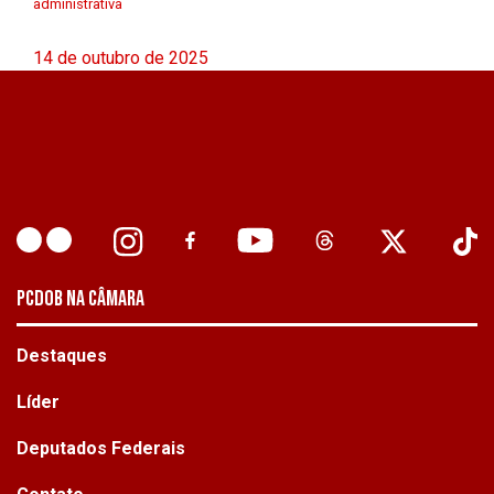
administrativa
14 de outubro de 2025
PCDOB NA CÂMARA
Destaques
Líder
Deputados Federais