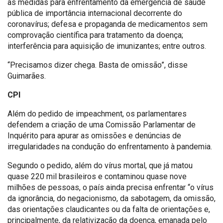
as medidas para enfrentamento da emergência de saúde
pública de importância internacional decorrente do
coronavírus; defesa e propaganda de medicamentos sem
comprovação científica para tratamento da doença;
interferência para aquisição de imunizantes; entre outros.
“Precisamos dizer chega. Basta de omissão”, disse
Guimarães.
CPI
Além do pedido de impeachment, os parlamentares
defendem a criação de uma Comissão Parlamentar de
Inquérito para apurar as omissões e denúncias de
irregularidades na condução do enfrentamento à pandemia.
Segundo o pedido, além do vírus mortal, que já matou
quase 220 mil brasileiros e contaminou quase nove
milhões de pessoas, o país ainda precisa enfrentar “o vírus
da ignorância, do negacionismo, da sabotagem, da omissão,
das orientações claudicantes ou da falta de orientações e,
principalmente, da relativização da doença, emanada pelo