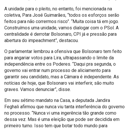
A unidade para o pleito, no entanto, foi mencionada na
coletiva, Para José Guimarães, “todos os esforços serão
feitos para não corrermos risco”. “Muita coisa tá em jogo.
Construímos uma unidade, vamos dialogar com o PSol. A
centralidade é derrotar Bolsonaro, CPI já e pressão para
abertura do impeachment”, destacou.
O parlamentar lembrou a ofensiva que Bolsonaro tem feito
para angariar votos para Lira, ultrapassando o limite da
independência entre os Poderes. “Daqui pra segunda, o
governo vai entrar num processo de aliciamento para
garantir seu candidato, mas a Câmara é independente. As
notícias de hoje, que Bolsonaro vai interferir, são muito
graves. Vamos denunciar”, disse.
Em seu sétimo mandato na Casa, a deputada Jandira
Feghali afirmou que nunca viu tanta interferência do governo
no processo. “Nunca vi uma ingerência tão grande como
dessa vez. Mas é uma eleição que pode ser decidida em
primeiro turno. Isso tem que botar todo mundo para