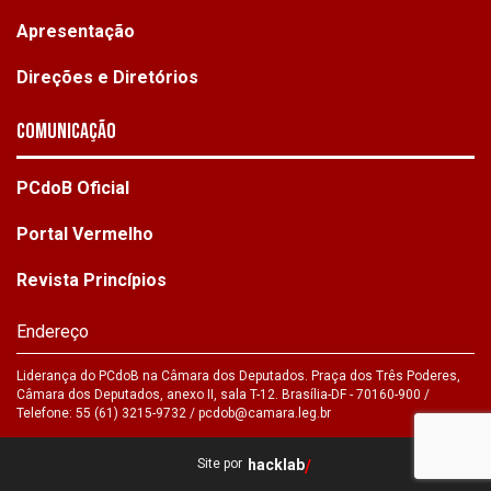
Apresentação
Direções e Diretórios
Comunicação
PCdoB Oficial
Portal Vermelho
Revista Princípios
Endereço
Liderança do PCdoB na Câmara dos Deputados. Praça dos Três Poderes,
Câmara dos Deputados, anexo II, sala T-12. Brasília-DF - 70160-900 /
Telefone: 55 (61) 3215-9732 /
pcdob@camara.leg.br
Site por
hacklab
/