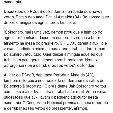
pandemia.
Deputados do PCdoB defendem a derrubada dos novos
vetos. Para o deputado Daniel Almeida (BA), Bolsonaro quer
deixar à míngua os agricultores familiares.
"Bolsonaro, mais uma vez, demonstrou que é inimigo do
agricultor familiar e daqueles que produzem para botar
alimento na mesa do brasileiro. O PL 735 garantia auxílio e
várias condições mínimas para esses trabalhadores, mas
Bolsonaro vetou tudo. Quer deixar à míngua aqueles que
trabalham para gerar alimento aos brasileiros. Nosso
esforço será para derrubar esses vetos", defendeu.
A líder do PCdoB, deputada Perpétua Almeida (AC),
também reforçou a necessidade de derrubar os vetos de
Bolsonaro à proposta. "O presidente Jair Bolsonaro voltou
com suas maldades contra o trabalhador rural. Vetou várias
sugestões que auxiliavam o pequeno agricultor nesta
pandemia. O Congresso Nacional precisa dar uma resposta
e derrubar esses vetos do presidente", afirmou.