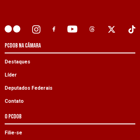
PCDOB NA CÂMARA
Destaques
Líder
Deputados Federais
Contato
O PCdoB
Filie-se