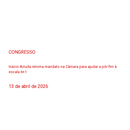
CONGRESSO
Inácio Arruda retoma mandato na Câmara para ajudar a pôr fim à
escala 6×1
13 de abril de 2026