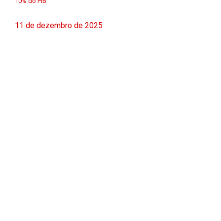
10% do PIB
11 de dezembro de 2025