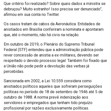
Que critério foi realizado? Sobre quais dados a ministra se
debruçou? Muito estranho! Isso precisa ser denunciado”,
afirmou em sua conta no Twitter.
Os casos tratam de cabos da Aeronáutica. Entidades de
anistiados em Brasília conferiram a nominata e apontaram
que, até o momento, não há civis na relação.
Em outubro de 2019, o Plenário do Supremo Tribunal
Federal (STF) entendeu que a administração pública pode
rever concessão de anistia a ex-militares, devendo ser
respeitado o devido processo legal. Também foi fixado que
a União não pode pedir a devolução das verbas já
percebidas.
Sancionada em 2002, a Lei 10.559 considera como
anistiados políticos aqueles que sofreram perseguições
políticas no período de 18 de setembro de 1946 até 5 de
outubro de 1988. A norma prevê indenização aos
servidores e empregados que tenham tido prejuízo
profissional por razões exclusivamente políticas.