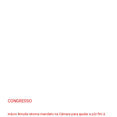
CONGRESSO
Inácio Arruda retoma mandato na Câmara para ajudar a pôr fim à