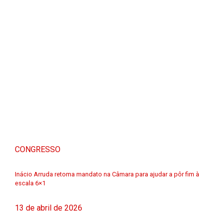
CONGRESSO
Inácio Arruda retoma mandato na Câmara para ajudar a pôr fim à
escala 6×1
13 de abril de 2026