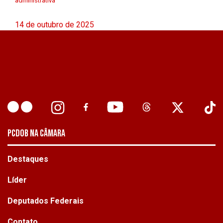
administrativa
14 de outubro de 2025
PCDOB NA CÂMARA
Destaques
Líder
Deputados Federais
Contato