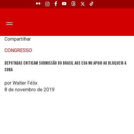
Compartilhar
CONGRESSO
Deputadas criticam submissão do Brasil aos EUA no apoio ao bloqueio a
Cuba
por Walter Félix
8 de novembro de 2019