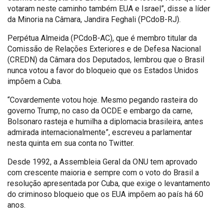
votaram neste caminho também EUA e Israel”, disse a líder
da Minoria na Câmara, Jandira Feghali (PCdoB-RJ).
Perpétua Almeida (PCdoB-AC), que é membro titular da
Comissão de Relações Exteriores e de Defesa Nacional
(CREDN) da Câmara dos Deputados, lembrou que o Brasil
nunca votou a favor do bloqueio que os Estados Unidos
impõem a Cuba.
“Covardemente votou hoje. Mesmo pegando rasteira do
governo Trump, no caso da OCDE e embargo da carne,
Bolsonaro rasteja e humilha a diplomacia brasileira, antes
admirada internacionalmente”, escreveu a parlamentar
nesta quinta em sua conta no Twitter.
Desde 1992, a Assembleia Geral da ONU tem aprovado
com crescente maioria e sempre com o voto do Brasil a
resolução apresentada por Cuba, que exige o levantamento
do criminoso bloqueio que os EUA impõem ao país há 60
anos.