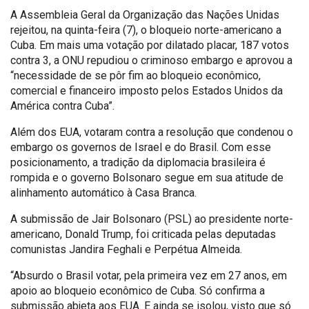
A Assembleia Geral da Organização das Nações Unidas
rejeitou, na quinta-feira (7), o bloqueio norte-americano a
Cuba. Em mais uma votação por dilatado placar, 187 votos
contra 3, a ONU repudiou o criminoso embargo e aprovou a
“necessidade de se pôr fim ao bloqueio econômico,
comercial e financeiro imposto pelos Estados Unidos da
América contra Cuba”.
Além dos EUA, votaram contra a resolução que condenou o
embargo os governos de Israel e do Brasil. Com esse
posicionamento, a tradição da diplomacia brasileira é
rompida e o governo Bolsonaro segue em sua atitude de
alinhamento automático à Casa Branca.
A submissão de Jair Bolsonaro (PSL) ao presidente norte-
americano, Donald Trump, foi criticada pelas deputadas
comunistas Jandira Feghali e Perpétua Almeida.
“Absurdo o Brasil votar, pela primeira vez em 27 anos, em
apoio ao bloqueio econômico de Cuba. Só confirma a
submissão abjeta aos EUA. E ainda se isolou, visto que só