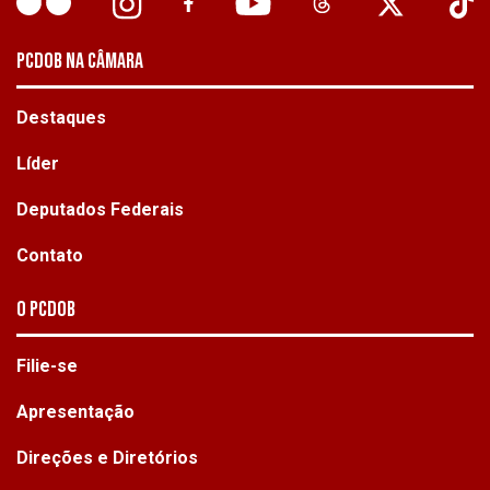
PCDOB NA CÂMARA
Destaques
Líder
Deputados Federais
Contato
O PCdoB
Filie-se
Apresentação
Direções e Diretórios