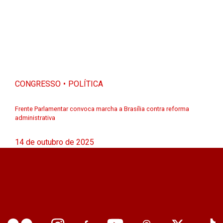
CONGRESSO
POLÍTICA
Frente Parlamentar convoca marcha a Brasília contra reforma
administrativa
14 de outubro de 2025