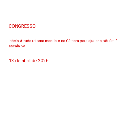
CONGRESSO
Inácio Arruda retoma mandato na Câmara para ajudar a pôr fim à
escala 6×1
13 de abril de 2026