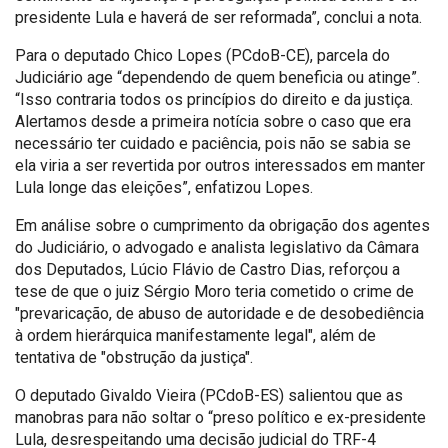
presidente Lula e haverá de ser reformada”, conclui a nota.
Para o deputado Chico Lopes (PCdoB-CE), parcela do
Judiciário age “dependendo de quem beneficia ou atinge”.
“Isso contraria todos os princípios do direito e da justiça.
Alertamos desde a primeira notícia sobre o caso que era
necessário ter cuidado e paciência, pois não se sabia se
ela viria a ser revertida por outros interessados em manter
Lula longe das eleições”, enfatizou Lopes.
Em análise sobre o cumprimento da obrigação dos agentes
do Judiciário, o advogado e analista legislativo da Câmara
dos Deputados, Lúcio Flávio de Castro Dias, reforçou a
tese de que o juiz Sérgio Moro teria cometido o crime de
"prevaricação, de abuso de autoridade e de desobediência
à ordem hierárquica manifestamente legal", além de
tentativa de "obstrução da justiça".
O deputado Givaldo Vieira (PCdoB-ES) salientou que as
manobras para não soltar o “preso político e ex-presidente
Lula, desrespeitando uma decisão judicial do TRF-4