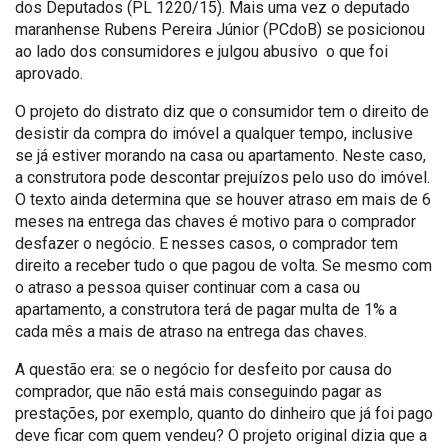
dos Deputados (PL 1220/15). Mais uma vez o deputado
maranhense Rubens Pereira Júnior (PCdoB) se posicionou
ao lado dos consumidores e julgou abusivo o que foi
aprovado.
O projeto do distrato diz que o consumidor tem o direito de
desistir da compra do imóvel a qualquer tempo, inclusive
se já estiver morando na casa ou apartamento. Neste caso,
a construtora pode descontar prejuízos pelo uso do imóvel.
O texto ainda determina que se houver atraso em mais de 6
meses na entrega das chaves é motivo para o comprador
desfazer o negócio. E nesses casos, o comprador tem
direito a receber tudo o que pagou de volta. Se mesmo com
o atraso a pessoa quiser continuar com a casa ou
apartamento, a construtora terá de pagar multa de 1% a
cada mês a mais de atraso na entrega das chaves.
A questão era: se o negócio for desfeito por causa do
comprador, que não está mais conseguindo pagar as
prestações, por exemplo, quanto do dinheiro que já foi pago
deve ficar com quem vendeu? O projeto original dizia que a