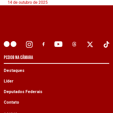
14 de outubro de 2025
PCDOB NA CÂMARA
Destaques
Líder
Deputados Federais
Contato