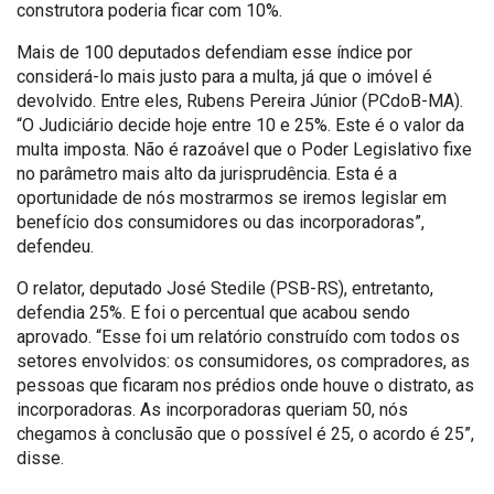
construtora poderia ficar com 10%.
Mais de 100 deputados defendiam esse índice por
considerá-lo mais justo para a multa, já que o imóvel é
devolvido. Entre eles, Rubens Pereira Júnior (PCdoB-MA).
“O Judiciário decide hoje entre 10 e 25%. Este é o valor da
multa imposta. Não é razoável que o Poder Legislativo fixe
no parâmetro mais alto da jurisprudência. Esta é a
oportunidade de nós mostrarmos se iremos legislar em
benefício dos consumidores ou das incorporadoras”,
defendeu.
O relator, deputado José Stedile (PSB-RS), entretanto,
defendia 25%. E foi o percentual que acabou sendo
aprovado. “Esse foi um relatório construído com todos os
setores envolvidos: os consumidores, os compradores, as
pessoas que ficaram nos prédios onde houve o distrato, as
incorporadoras. As incorporadoras queriam 50, nós
chegamos à conclusão que o possível é 25, o acordo é 25”,
disse.