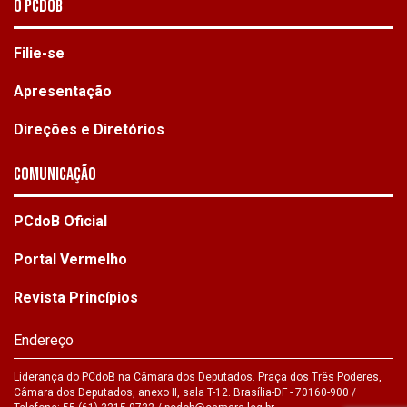
O PCdoB
Filie-se
Apresentação
Direções e Diretórios
Comunicação
PCdoB Oficial
Portal Vermelho
Revista Princípios
Endereço
Liderança do PCdoB na Câmara dos Deputados. Praça dos Três Poderes,
Câmara dos Deputados, anexo II, sala T-12. Brasília-DF - 70160-900 /