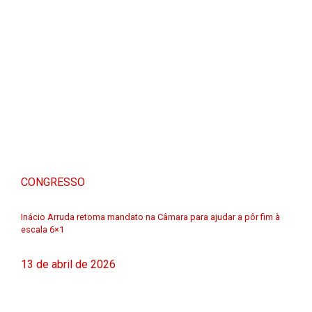
CONGRESSO
Inácio Arruda retoma mandato na Câmara para ajudar a pôr fim à
escala 6×1
13 de abril de 2026