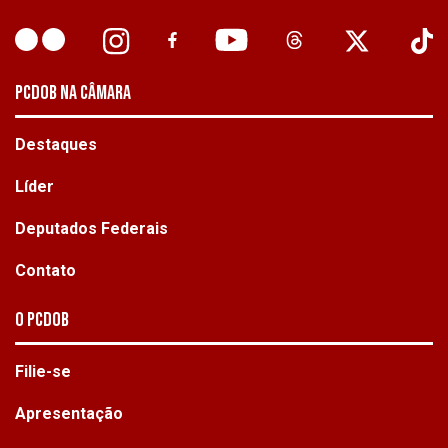
PCDOB NA CÂMARA
Destaques
Líder
Deputados Federais
Contato
O PCdoB
Filie-se
Apresentação