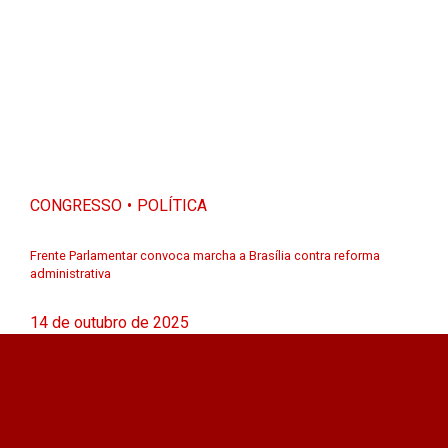
CONGRESSO
POLÍTICA
Frente Parlamentar convoca marcha a Brasília contra reforma
administrativa
14 de outubro de 2025