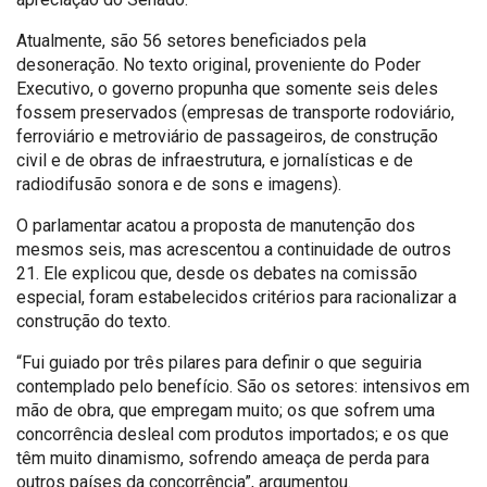
Atualmente, são 56 setores beneficiados pela
desoneração. No texto original, proveniente do Poder
Executivo, o governo propunha que somente seis deles
fossem preservados (empresas de transporte rodoviário,
ferroviário e metroviário de passageiros, de construção
civil e de obras de infraestrutura, e jornalísticas e de
radiodifusão sonora e de sons e imagens).
O parlamentar acatou a proposta de manutenção dos
mesmos seis, mas acrescentou a continuidade de outros
21. Ele explicou que, desde os debates na comissão
especial, foram estabelecidos critérios para racionalizar a
construção do texto.
“Fui guiado por três pilares para definir o que seguiria
contemplado pelo benefício. São os setores: intensivos em
mão de obra, que empregam muito; os que sofrem uma
concorrência desleal com produtos importados; e os que
têm muito dinamismo, sofrendo ameaça de perda para
outros países da concorrência”, argumentou.