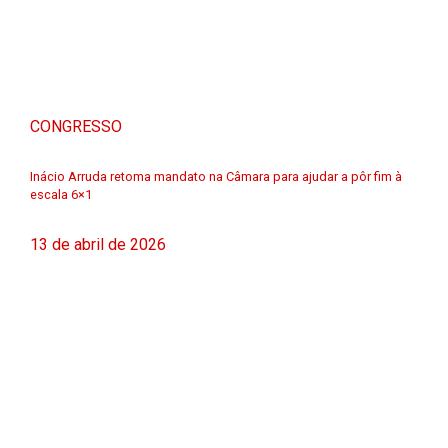
CONGRESSO
Inácio Arruda retoma mandato na Câmara para ajudar a pôr fim à
escala 6×1
13 de abril de 2026