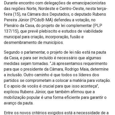
Durante encontro com delegações de emancipacionistas
das regiões Norte, Nordeste e Centro-Oeste, nesta terça-
feira (15), na Câmara dos Deputados, o deputado Rubens
Pereira Júnior (PCdoB-MA) defendeu a votação, no
Plenário da Casa, do projeto de lei complementar (PLP
137/15), que prevê plebiscito e estudos de viabilidade
municipal para criação, incorporação, fusão e
desmembramento de municípios.
Segundo o parlamentar, o projeto de lei não está na pauta
da Casa, e para ser incluído é necessário que algumas
medidas sejam tomadas. “Já apresentamos requerimento
para que o presidente da Câmara, Rodrigo Maia, determine
a inclusão. Outro caminho é que todos os líderes dos
partidos se comprometam a colocar a matéria para votação.
E o apoio de vocês é crucial para que isso aconteça”,
explicou Rubens Júnior, que também afirmou que a
mobilização popular é uma forma eficiente para garantir o
avanço da pauta.
Entre os novos critérios exigidos está a necessidade de a