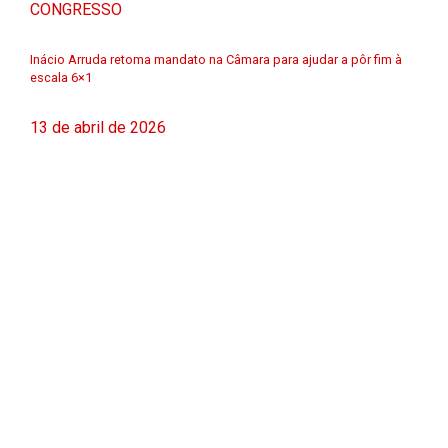
CONGRESSO
Inácio Arruda retoma mandato na Câmara para ajudar a pôr fim à
escala 6×1
13 de abril de 2026