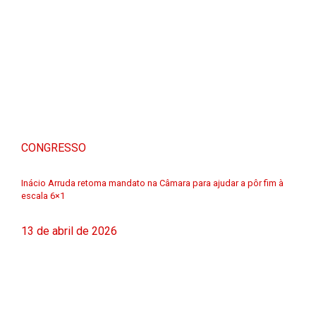
CONGRESSO
Inácio Arruda retoma mandato na Câmara para ajudar a pôr fim à
escala 6×1
13 de abril de 2026