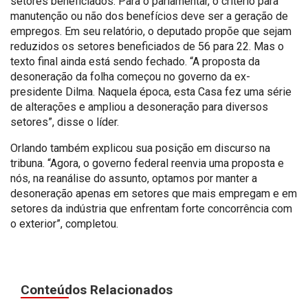
setores beneficiados. Para o parlamentar, o critério para
manutenção ou não dos benefícios deve ser a geração de
empregos. Em seu relatório, o deputado propõe que sejam
reduzidos os setores beneficiados de 56 para 22. Mas o
texto final ainda está sendo fechado. “A proposta da
desoneração da folha começou no governo da ex-
presidente Dilma. Naquela época, esta Casa fez uma série
de alterações e ampliou a desoneração para diversos
setores”, disse o líder.
Orlando também explicou sua posição em discurso na
tribuna. “Agora, o governo federal reenvia uma proposta e
nós, na reanálise do assunto, optamos por manter a
desoneração apenas em setores que mais empregam e em
setores da indústria que enfrentam forte concorrência com
o exterior”, completou.
Conteúdos Relacionados