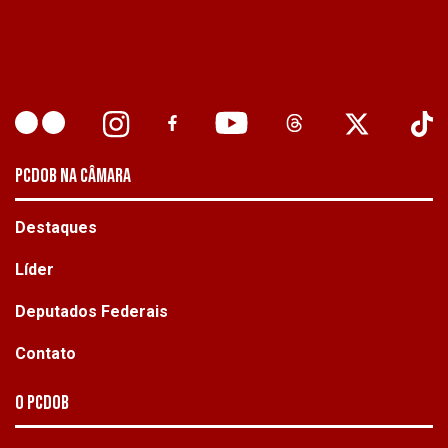
PCDOB NA CÂMARA
Destaques
Líder
Deputados Federais
Contato
O PCdoB