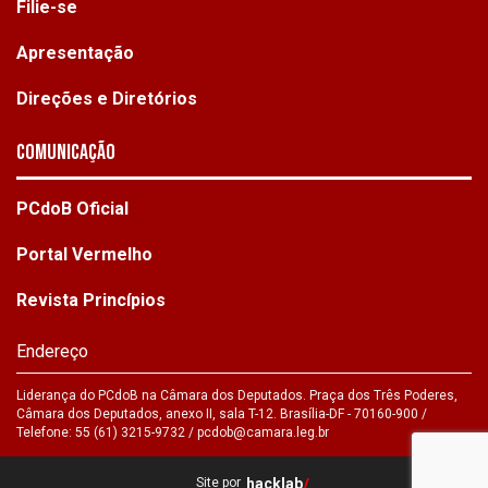
Filie-se
Apresentação
Direções e Diretórios
Comunicação
PCdoB Oficial
Portal Vermelho
Revista Princípios
Endereço
Liderança do PCdoB na Câmara dos Deputados. Praça dos Três Poderes,
Câmara dos Deputados, anexo II, sala T-12. Brasília-DF - 70160-900 /
Telefone: 55 (61) 3215-9732 /
pcdob@camara.leg.br
Site por
hacklab
/